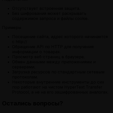
Отсутствует встроенная защита.
Без шифрования может раскрывать
содержимое запроса и файлы cookie.
Примеры
Посещение сайта, адрес которого начинается
с http://
Обращение API по HTTP для получения
информации о товарах.
Просмотр веб-страниц в браузере.
Обмен данными между приложениями и
серверами.
Загрузка ресурсов по стандартным сетевым
протоколам.
Некоторые внутренние инструменты до сих
пор работают на чистом HyperText Transfer
Protocol, а не на его зашифрованных аналогах.
Остались вопросы?