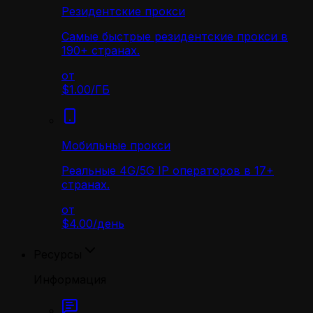
Резидентские прокси
Самые быстрые резидентские прокси в
190+ странах.
от
$1.00
/
ГБ
Мобильные прокси
Реальные 4G/5G IP операторов в 17+
странах.
от
$4.00
/
день
Ресурсы
Информация