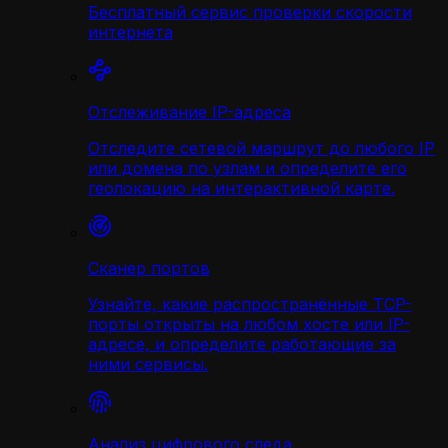
Бесплатный сервис проверки скорости
интернета
Отслеживание IP-адреса
Отследите сетевой маршрут до любого IP
или домена по узлам и определите его
геолокацию на интерактивной карте.
Сканер портов
Узнайте, какие распространённые TCP-
порты открыты на любом хосте или IP-
адресе, и определите работающие за
ними сервисы.
Анализ цифрового следа