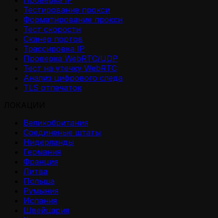
Тестирование прокси
Форматирование прокси
Тест скорости
Сканер портов
Трассировка IP
Проверка WebRTC/UDP
Тест на утечку WebRTC
Анализ цифрового следа
TLS отпечаток
ЛОКАЦИИ
Великобритания
Соединеные штаты
Нидерланды
Германия
Франция
Литва
Польша
Румыния
Испания
Швейцария