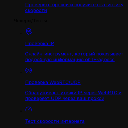
Проверьте прокси и получите статистику
скорости
Чекеры/Тесты
Проверка IP
Онлайн-инструмент, который показывает
подробную информацию об IP-адресе
Проверка WebRTC/UDP
Обнаруживает утечки IP через WebRTC и
проверяет UDP через ваш прокси
Тест скорости интернета