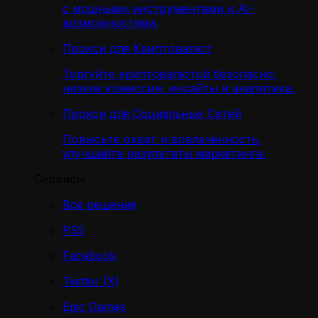
с мощными инструментами и AI-
возможностями.
Прокси для Криптовалют
Торгуйте криптовалютой безопасно:
низкие комиссии, инсайты и аналитика.
Прокси для Социальных Сетей
Повысьте охват и вовлечённость,
улучшайте результаты маркетинга.
Сервисы
Все решения
PS5
Facebook
Twitter (X)
Epic Games