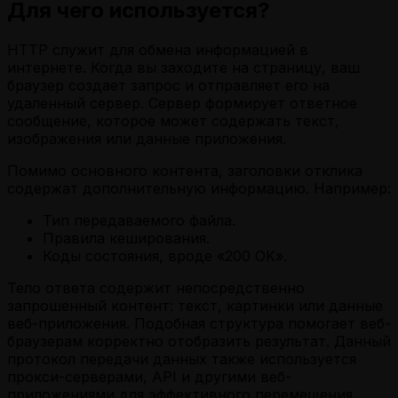
Для чего используется?
HTTP служит для обмена информацией в
интернете. Когда вы заходите на страницу, ваш
браузер создает запрос и отправляет его на
удаленный сервер. Сервер формирует ответное
сообщение, которое может содержать текст,
изображения или данные приложения.
Помимо основного контента, заголовки отклика
содержат дополнительную информацию. Например:
Тип передаваемого файла.
Правила кеширования.
Коды состояния, вроде «200 OK».
Тело ответа содержит непосредственно
запрошенный контент: текст, картинки или данные
веб-приложения. Подобная структура помогает веб-
браузерам корректно отобразить результат. Данный
протокол передачи данных также используется
прокси-серверами, API и другими веб-
приложениями для эффективного перемещения