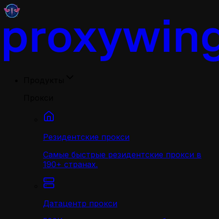
Продукты
Прокси
Резидентские прокси
Самые быстрые резидентские прокси в
190+ странах.
Датацентр прокси