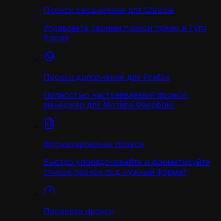
Прокси расширение для Chrome
Управляете своими прокси прямо в Гугл
Хроме
Прокси дополнение для Firefox
Полностью настраиваемый прокси-
менеджер для Мозила Фаерфокс
Форматирование прокси
Быстро упорядочивайте и форматируйте
список прокси под нужный формат
Проверка прокси