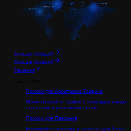
Больше локаций
Больше локаций
Решения
Индустрии
Прокси для Арбитража Трафика
Монетизируйте трафик с помощью умных
стратегий и рекламных сетей.
Прокси для Парсинга
Блокируйте рекламу и трекеры для более