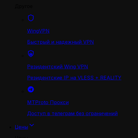
Другое
WingVPN
Быстрый и надежный VPN
Резидентский Wing VPN
Резидентские IP на VLESS + REALITY
MTProto Прокси
Доступ в телеграм без ограничений
Цены