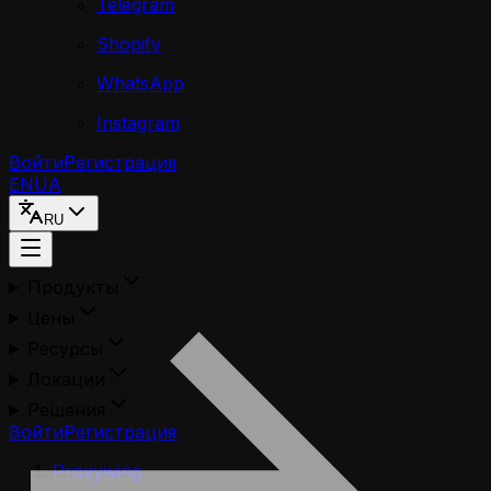
Telegram
Shopify
WhatsApp
Instagram
Войти
Регистрация
EN
UA
RU
Продукты
Цены
Ресурсы
Локации
Решения
Войти
Регистрация
Proxywing