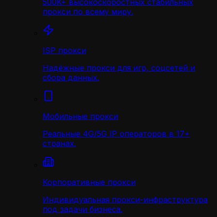
500K+ высокоскоростных стабильных
прокси по всему миру.
ISP прокси
Надёжные прокси для игр, соцсетей и
сбора данных.
Мобильные прокси
Реальные 4G/5G IP операторов в 17+
странах.
Корпоративные прокси
Индивидуальная прокси-инфраструктура
под задачи бизнеса.