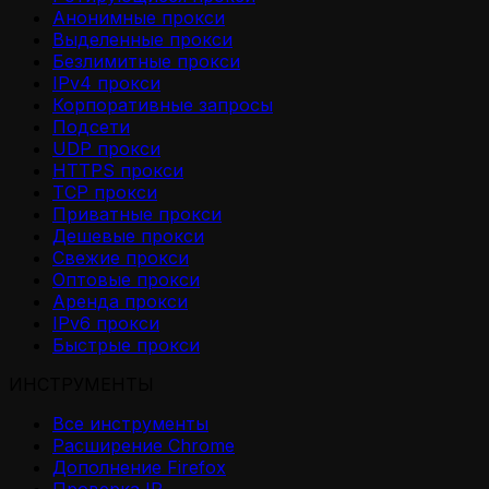
Анонимные прокси
Выделенные прокси
Безлимитные прокси
IPv4 прокси
Корпоративные запросы
Подсети
UDP прокси
HTTPS прокси
TCP прокси
Приватные прокси
Дешевые прокси
Свежие прокси
Оптовые прокси
Аренда прокси
IPv6 прокси
Быстрые прокси
ИНСТРУМЕНТЫ
Все инструменты
Расширение Chrome
Дополнение Firefox
Проверка IP