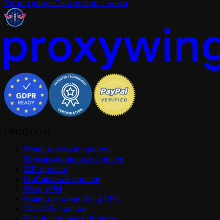
Регистрация
Свяжитесь с нами
ПРОДУКТЫ
Резидентские прокси
Индивидуальные прокси
ISP прокси
Мобильные прокси
Wing VPN
Резидентский Wing VPN
SOCKS5 прокси
Ротирующиеся прокси