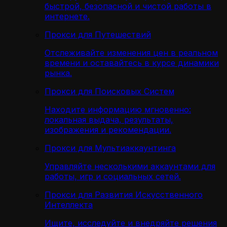
быстрой, безопасной и чистой работы в
интернете.
Прокси для Путешествий
Отслеживайте изменения цен в реальном
времени и оставайтесь в курсе динамики
рынка.
Прокси для Поисковых Систем
Находите информацию мгновенно:
локальная выдача, результаты,
изображения и рекомендации.
Прокси для Мультиаккаунтинга
Управляйте несколькими аккаунтами для
работы, игр и социальных сетей.
Прокси для Развития Искусственного
Интеллекта
Ищите, исследуйте и внедряйте решения