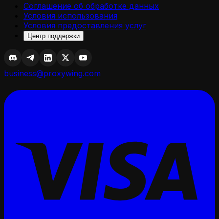
Соглашение об обработке данных
Условия использования
Условия предоставления услуг
Центр поддержки
business@proxywing.com