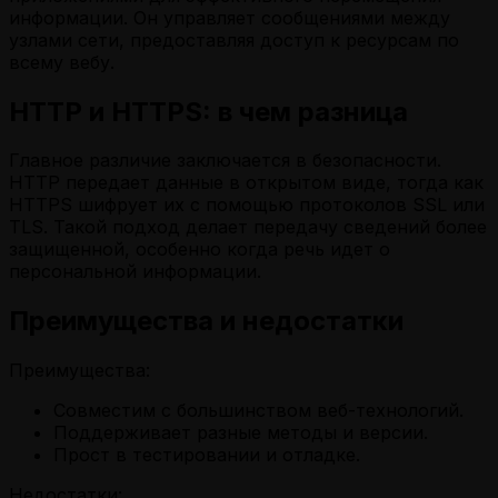
информации. Он управляет сообщениями между
узлами сети, предоставляя доступ к ресурсам по
всему вебу.
HTTP и HTTPS: в чем разница
Главное различие заключается в безопасности.
HTTP передает данные в открытом виде, тогда как
HTTPS шифрует их с помощью протоколов SSL или
TLS. Такой подход делает передачу сведений более
защищенной, особенно когда речь идет о
персональной информации.
Преимущества и недостатки
Преимущества:
Совместим с большинством веб-технологий.
Поддерживает разные методы и версии.
Прост в тестировании и отладке.
Недостатки: