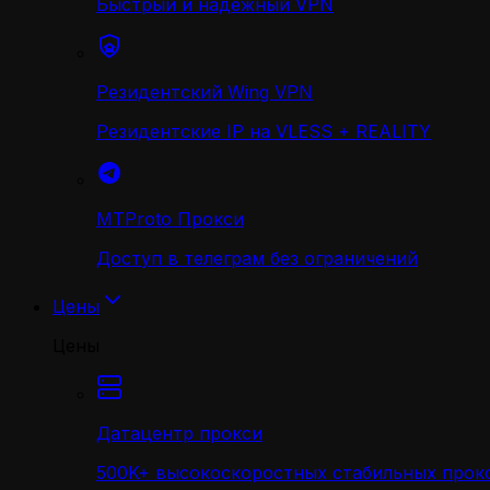
Быстрый и надежный VPN
Резидентский Wing VPN
Резидентские IP на VLESS + REALITY
MTProto Прокси
Доступ в телеграм без ограничений
Цены
Цены
Датацентр прокси
500K+ высокоскоростных стабильных прокс