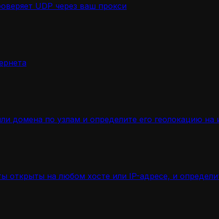
роверяет UDP через ваш прокси
ернета
ли домена по узлам и определите его геолокацию на 
ы открыты на любом хосте или IP-адресе, и определ