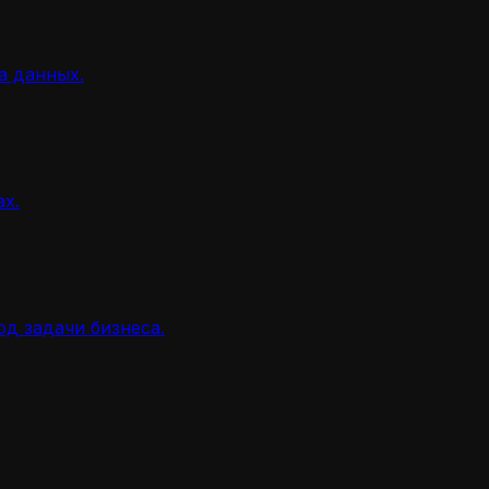
а данных.
ах.
д задачи бизнеса.