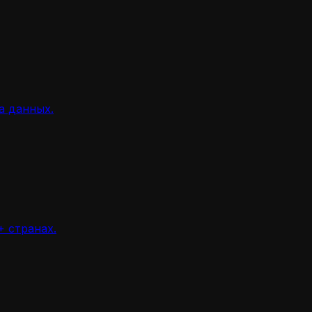
а данных.
 странах.