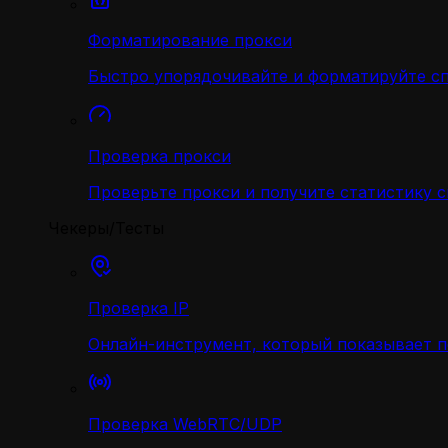
Форматирование прокси
Быстро упорядочивайте и форматируйте с
Проверка прокси
Проверьте прокси и получите статистику 
Чекеры/Тесты
Проверка IP
Онлайн-инструмент, который показывает 
Проверка WebRTC/UDP