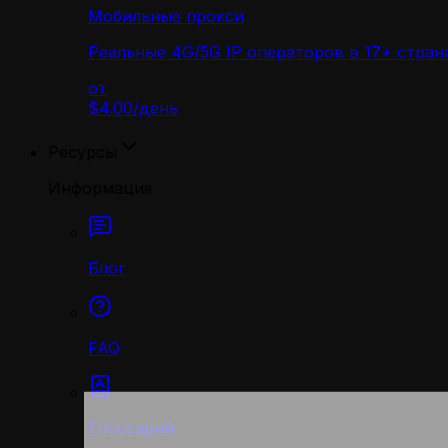
Мобильные прокси
Реальные 4G/5G IP операторов в 17+ стран
от
$4.00
/
день
Ресурсы
Информация
Блог
FAQ
Глоссарий