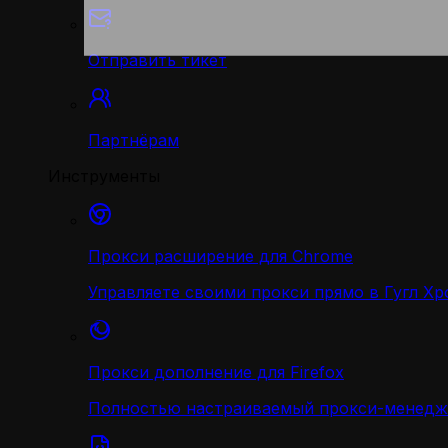
Отправить тикет
Партнёрам
Инструменты
Прокси расширение для Chrome
Управляете своими прокси прямо в Гугл Хр
Прокси дополнение для Firefox
Полностью настраиваемый прокси-менедж