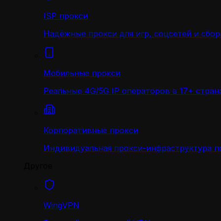
ISP прокси
Надёжные прокси для игр, соцсетей и сбор
Мобильные прокси
Реальные 4G/5G IP операторов в 17+ стран
Корпоративные прокси
Индивидуальная прокси-инфраструктура по
Другое
WingVPN