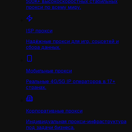
500K+ высокоскоростных стабильных
прокси по всему миру.
ISP прокси
Надёжные прокси для игр, соцсетей и
сбора данных.
Мобильные прокси
Реальные 4G/5G IP операторов в 17+
странах.
Корпоративные прокси
Индивидуальная прокси-инфраструктура
под задачи бизнеса.