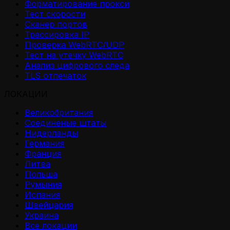
Форматирование прокси
Тест скорости
Сканер портов
Трассировка IP
Проверка WebRTC/UDP
Тест на утечку WebRTC
Анализ цифрового следа
TLS отпечаток
ЛОКАЦИИ
Великобритания
Соединеные штаты
Нидерланды
Германия
Франция
Литва
Польша
Румыния
Испания
Швейцария
Украина
Все локации