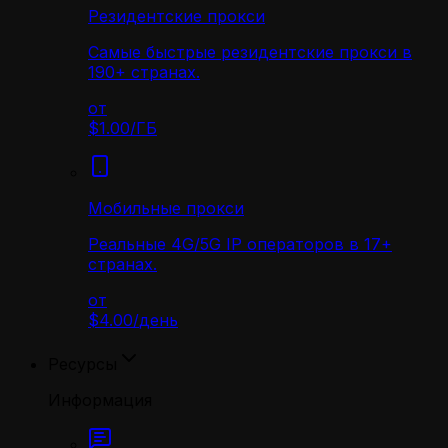
Резидентские прокси
Самые быстрые резидентские прокси в
190+ странах.
от
$1.00
/
ГБ
Мобильные прокси
Реальные 4G/5G IP операторов в 17+
странах.
от
$4.00
/
день
Ресурсы
Информация