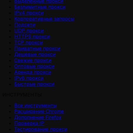
Выделенные прокси
Безлимитные прокси
IPv4 прокси
Корпоративные запросы
Подсети
UDP прокси
HTTPS прокси
TCP прокси
Приватные прокси
Дешевые прокси
Свежие прокси
Оптовые прокси
Аренда прокси
IPv6 прокси
Быстрые прокси
ИНСТРУМЕНТЫ
Все инструменты
Расширение Chrome
Дополнение Firefox
Проверка IP
Тестирование прокси