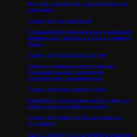
быстрой, безопасной и чистой работы в
интернете.
Прокси для Путешествий
Отслеживайте изменения цен в реальном
времени и оставайтесь в курсе динамики
рынка.
Прокси для Поисковых Систем
Находите информацию мгновенно:
локальная выдача, результаты,
изображения и рекомендации.
Прокси для Мультиаккаунтинга
Управляйте несколькими аккаунтами для
работы, игр и социальных сетей.
Прокси для Развития Искусственного
Интеллекта
Ищите, исследуйте и внедряйте решения