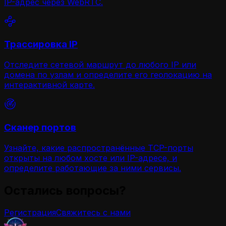
IP-адрес через WebRTC.
Трассировка IP
Отследите сетевой маршрут до любого IP или
домена по узлам и определите его геолокацию на
интерактивной карте.
Сканер портов
Узнайте, какие распространённые TCP-порты
открыты на любом хосте или IP-адресе, и
определите работающие за ними сервисы.
Остались вопросы?
Регистрация
Свяжитесь с нами