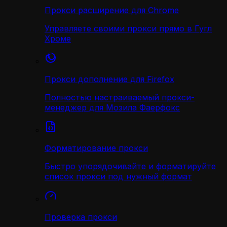
Прокси расширение для Chrome
Управляете своими прокси прямо в Гугл
Хроме
Прокси дополнение для Firefox
Полностью настраиваемый прокси-
менеджер для Мозила Фаерфокс
Форматирование прокси
Быстро упорядочивайте и форматируйте
список прокси под нужный формат
Проверка прокси