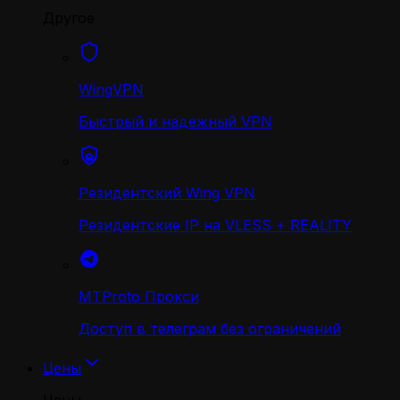
Другое
WingVPN
Быстрый и надежный VPN
Резидентский Wing VPN
Резидентские IP на VLESS + REALITY
MTProto Прокси
Доступ в телеграм без ограничений
Цены