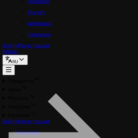
Telegram
Shopify
WhatsApp
Instagram
Войти
Регистрация
EN
UA
RU
Продукты
Цены
Ресурсы
Локации
Решения
Войти
Регистрация
Proxywing