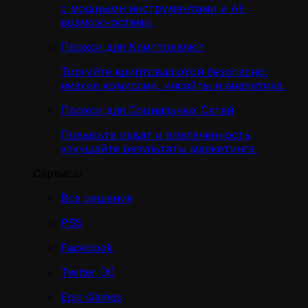
с мощными инструментами и AI-
возможностями.
Прокси для Криптовалют
Торгуйте криптовалютой безопасно:
низкие комиссии, инсайты и аналитика.
Прокси для Социальных Сетей
Повысьте охват и вовлечённость,
улучшайте результаты маркетинга.
Сервисы
Все решения
PS5
Facebook
Twitter (X)
Epic Games