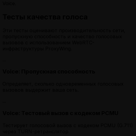
Voice.
Тесты качества голоса
Эти тесты оценивают производительность сети,
пропускную способность и качество голосовых
вызовов с использованием WebRTC-
инфраструктуры ProxyWing.
...
Voice: Пропускная способность
Определяет, сколько одновременных голосовых
вызовов выдержит ваша сеть.
...
Voice: Тестовый вызов с кодеком PCMU
Тестирует голосовой вызов с кодеком PCMU (G.711)
через TURN-ретранслятор.