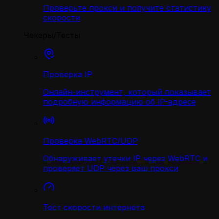
Проверьте прокси и получите статистику
скорости
Чекеры/Тесты
Проверка IP
Онлайн-инструмент, который показывает
подробную информацию об IP-адресе
Проверка WebRTC/UDP
Обнаруживает утечки IP через WebRTC и
проверяет UDP через ваш прокси
Тест скорости интернета