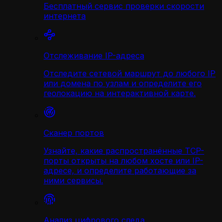
Бесплатный сервис проверки скорости
интернета
Отслеживание IP-адреса
Отследите сетевой маршрут до любого IP
или домена по узлам и определите его
геолокацию на интерактивной карте.
Сканер портов
Узнайте, какие распространённые TCP-
порты открыты на любом хосте или IP-
адресе, и определите работающие за
ними сервисы.
Анализ цифрового следа