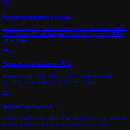
Анализ цифрового следа
Узнайте свой IP, отпечаток TLS/JA3, утечки WebRTC
и DNS и понятный вердикт о рисках прокси/VPN в
один клик.
Проверка отпечатка TLS
Узнайте свой JA3, JA3N и JA4 и рукопожатие,
которое считывают анти-бот системы.
Форматер прокси
Конвертируйте и переформатируйте списки прокси
между различными форматами в один клик.