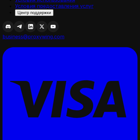
Условия предоставления услуг
Центр поддержки
business@proxywing.com