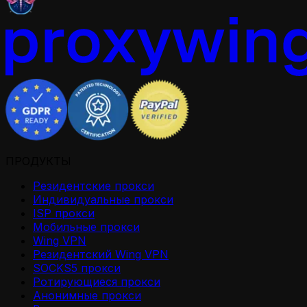
ПРОДУКТЫ
Резидентские прокси
Индивидуальные прокси
ISP прокси
Мобильные прокси
Wing VPN
Резидентский Wing VPN
SOCKS5 прокси
Ротирующиеся прокси
Анонимные прокси