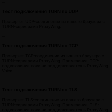
...
Тест подключения TURN по UDP
Проверяет UDP-соединение из вашего браузера с
TURN-серверами ProxyWing.
...
Тест подключения TURN по TCP
Проверяет TCP-соединение из вашего браузера с
TURN-серверами ProxyWing. Примечание: TCP-
подключение пока не поддерживается в ProxyWing
Voice.
...
Тест подключения TURN по TLS
Проверяет TLS-соединение из вашего браузера с
TURN-серверами ProxyWing. Примечание: TLS-
подключение пока не поддерживается в ProxyWing