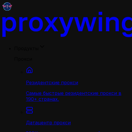
Продукты
Прокси
Резидентские прокси
Самые быстрые резидентские прокси в
190+ странах.
Датацентр прокси