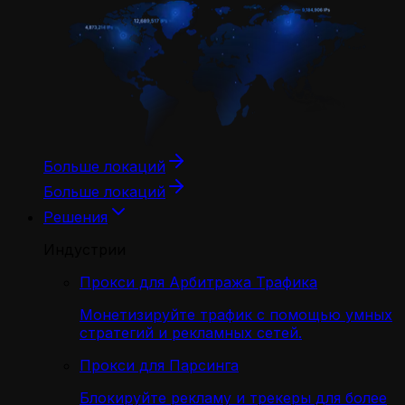
Больше локаций
Больше локаций
Решения
Индустрии
Прокси для Арбитража Трафика
Монетизируйте трафик с помощью умных
стратегий и рекламных сетей.
Прокси для Парсинга
Блокируйте рекламу и трекеры для более