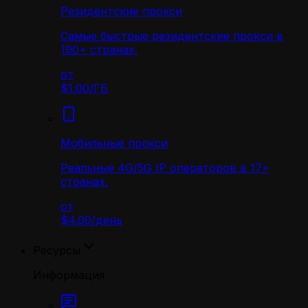
Резидентские прокси
Самые быстрые резидентские прокси в
190+ странах.
от
$1.00
/
ГБ
Мобильные прокси
Реальные 4G/5G IP операторов в 17+
странах.
от
$4.00
/
день
Ресурсы
Информация