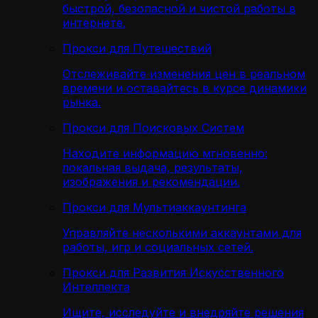
быстрой, безопасной и чистой работы в
интернете.
Прокси для Путешествий
Отслеживайте изменения цен в реальном
времени и оставайтесь в курсе динамики
рынка.
Прокси для Поисковых Систем
Находите информацию мгновенно:
локальная выдача, результаты,
изображения и рекомендации.
Прокси для Мультиаккаунтинга
Управляйте несколькими аккаунтами для
работы, игр и социальных сетей.
Прокси для Развития Искусственного
Интеллекта
Ищите, исследуйте и внедряйте решения