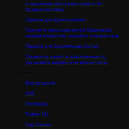
с мощными инструментами и AI-
возможностями.
Прокси для Криптовалют
Торгуйте криптовалютой безопасно:
низкие комиссии, инсайты и аналитика.
Прокси для Социальных Сетей
Повысьте охват и вовлечённость,
улучшайте результаты маркетинга.
Сервисы
Все решения
PS5
Facebook
Twitter (X)
Epic Games