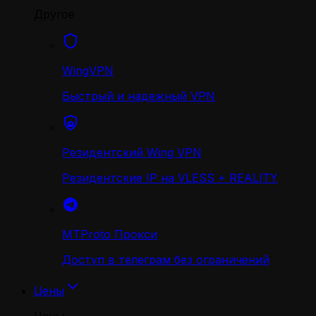
Другое
WingVPN
Быстрый и надежный VPN
Резидентский Wing VPN
Резидентские IP на VLESS + REALITY
MTProto Прокси
Доступ в телеграм без ограничений
Цены