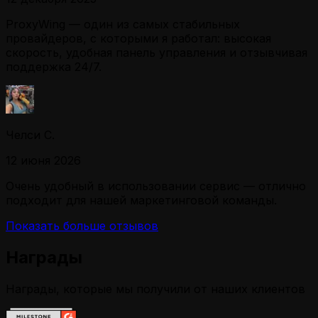
ProxyWing — один из самых стабильных
провайдеров, с которыми я работал: высокая
скорость, удобная панель управления и отзывчивая
поддержка 24/7.
Челси С.
12 июня 2026
Очень удобный в использовании сервис — отлично
подходит для нашей маркетинговой команды.
Показать больше отзывов
Награды
Награды, которые мы получили от наших клиентов