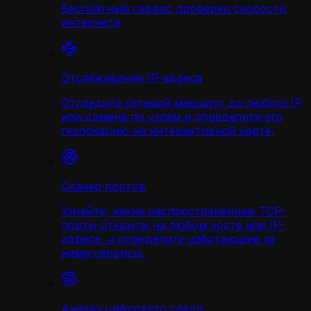
Бесплатный сервис проверки скорости
интернета
Отслеживание IP-адреса
Отследите сетевой маршрут до любого IP
или домена по узлам и определите его
геолокацию на интерактивной карте.
Сканер портов
Узнайте, какие распространённые TCP-
порты открыты на любом хосте или IP-
адресе, и определите работающие за
ними сервисы.
Анализ цифрового следа