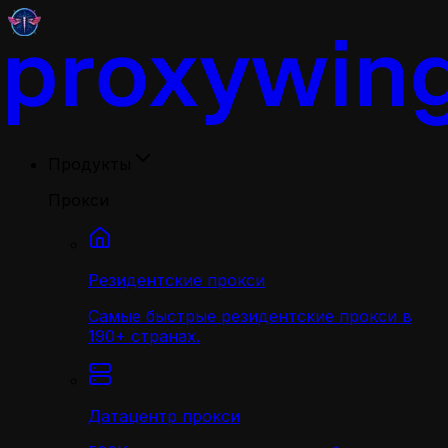
Продукты
Прокси
Резидентские прокси
Самые быстрые резидентские прокси в
190+ странах.
Датацентр прокси