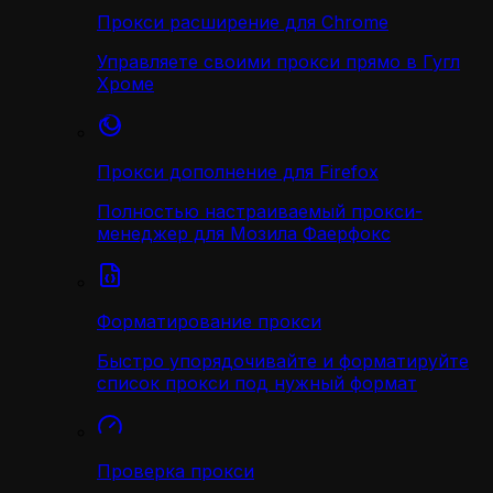
Прокси расширение для Chrome
Управляете своими прокси прямо в Гугл
Хроме
Прокси дополнение для Firefox
Полностью настраиваемый прокси-
менеджер для Мозила Фаерфокс
Форматирование прокси
Быстро упорядочивайте и форматируйте
список прокси под нужный формат
Проверка прокси