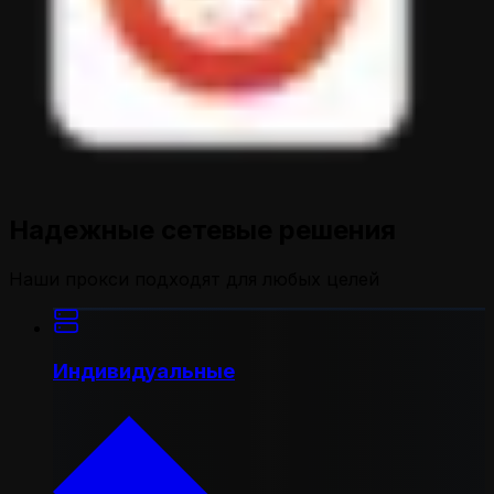
Надежные сетевые решения
Наши прокси подходят для любых целей
Индивидуальные