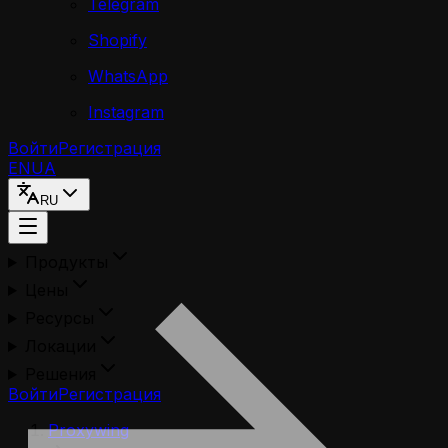
Telegram
Shopify
WhatsApp
Instagram
Войти
Регистрация
EN
UA
RU
Продукты
Цены
Ресурсы
Локации
Решения
Войти
Регистрация
Proxywing