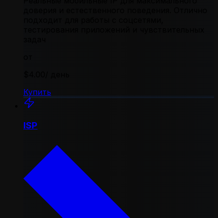
Реальные мобильные IP для максимального
доверия и естественного поведения. Отлично
подходит для работы с соцсетями,
тестирования приложений и чувствительных
задач
от
$4.00
/ день
Купить
ISP