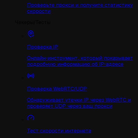
Проверьте прокси и получите статистику
скорости
Чекеры/Тесты
Проверка IP
Онлайн-инструмент, который показывает
подробную информацию об IP-адресе
Проверка WebRTC/UDP
Обнаруживает утечки IP через WebRTC и
проверяет UDP через ваш прокси
Тест скорости интернета