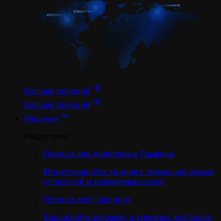
Больше локаций
Больше локаций
Решения
Индустрии
Прокси для Арбитража Трафика
Монетизируйте трафик с помощью умных
стратегий и рекламных сетей.
Прокси для Парсинга
Блокируйте рекламу и трекеры для более