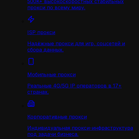
500K+ высокоскоростных стабильных
прокси по всему миру.
ISP прокси
Надёжные прокси для игр, соцсетей и
сбора данных.
Мобильные прокси
Реальные 4G/5G IP операторов в 17+
странах.
Корпоративные прокси
Индивидуальная прокси-инфраструктура
под задачи бизнеса.