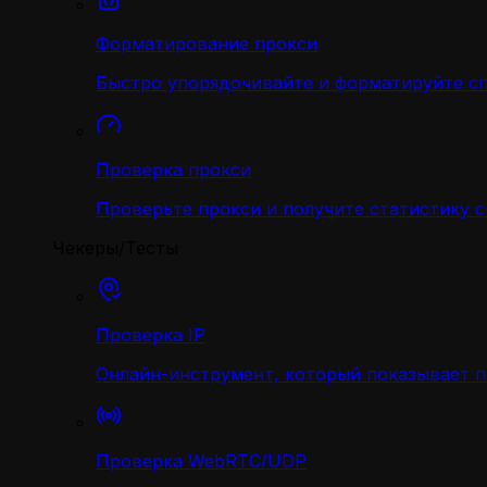
Форматирование прокси
Быстро упорядочивайте и форматируйте с
Проверка прокси
Проверьте прокси и получите статистику 
Чекеры/Тесты
Проверка IP
Онлайн-инструмент, который показывает 
Проверка WebRTC/UDP