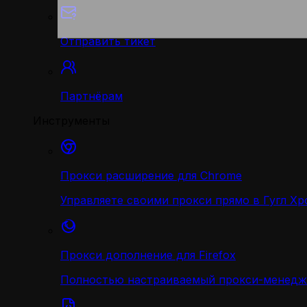
Отправить тикет
Партнёрам
Инструменты
Прокси расширение для Chrome
Управляете своими прокси прямо в Гугл Хр
Прокси дополнение для Firefox
Полностью настраиваемый прокси-менедж