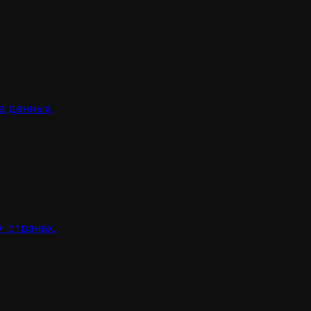
а данных.
 странах.