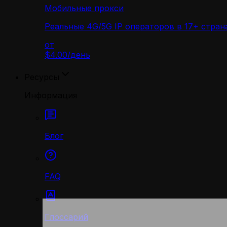
Мобильные прокси
Реальные 4G/5G IP операторов в 17+ стран
от
$4.00
/
день
Ресурсы
Информация
Блог
FAQ
Глоссарий