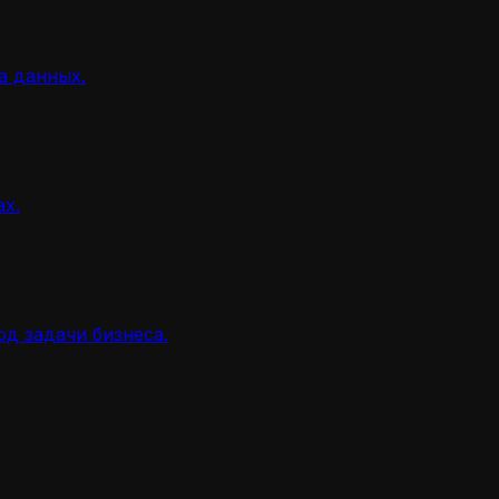
а данных.
ах.
д задачи бизнеса.