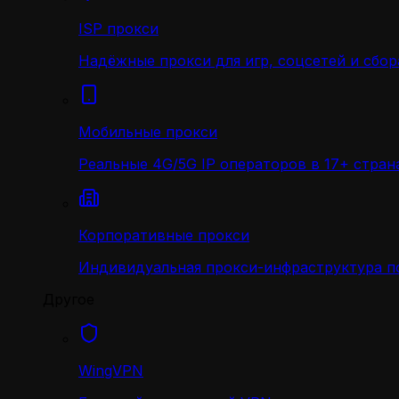
ISP прокси
Надёжные прокси для игр, соцсетей и сбор
Мобильные прокси
Реальные 4G/5G IP операторов в 17+ стран
Корпоративные прокси
Индивидуальная прокси-инфраструктура по
Другое
WingVPN