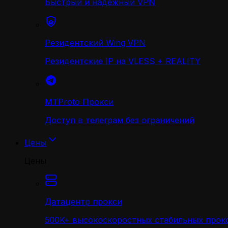
Быстрый и надежный VPN
Резидентский Wing VPN
Резидентские IP на VLESS + REALITY
MTProto Прокси
Доступ в телеграм без ограничений
Цены
Цены
Датацентр прокси
500K+ высокоскоростных стабильных прокс