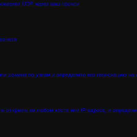
роверяет UDP через ваш прокси
ернета
ли домена по узлам и определите его геолокацию на 
ы открыты на любом хосте или IP-адресе, и определ