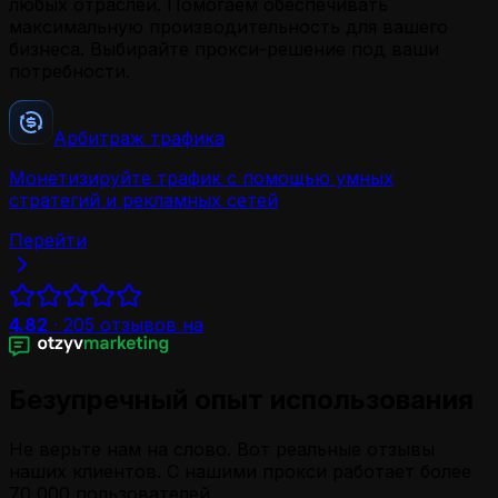
любых отраслей. Помогаем обеспечивать
максимальную производительность для вашего
бизнеса. Выбирайте прокси-решение под ваши
потребности.
Арбитраж трафика
Монетизируйте трафик с помощью умных
стратегий и рекламных сетей
Перейти
4.82
·
205
отзывов на
Безупречный опыт использования
Не верьте нам на слово. Вот реальные отзывы
наших клиентов. С нашими прокси работает более
70 000 пользователей.