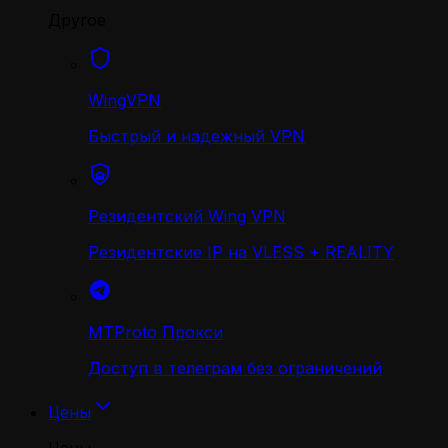
Другое
WingVPN
Быстрый и надежный VPN
Резидентский Wing VPN
Резидентские IP на VLESS + REALITY
MTProto Прокси
Доступ в телеграм без ограничений
Цены