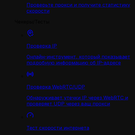
Проверьте прокси и получите статистику
скорости
Чекеры/Тесты
Проверка IP
Онлайн-инструмент, который показывает
подробную информацию об IP-адресе
Проверка WebRTC/UDP
Обнаруживает утечки IP через WebRTC и
проверяет UDP через ваш прокси
Тест скорости интернета