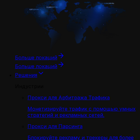
Больше локаций
Больше локаций
Решения
Индустрии
Прокси для Арбитража Трафика
Монетизируйте трафик с помощью умных
стратегий и рекламных сетей.
Прокси для Парсинга
Блокируйте рекламу и трекеры для более