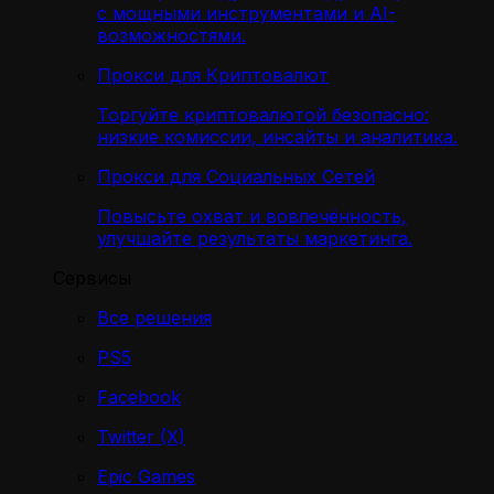
с мощными инструментами и AI-
возможностями.
Прокси для Криптовалют
Торгуйте криптовалютой безопасно:
низкие комиссии, инсайты и аналитика.
Прокси для Социальных Сетей
Повысьте охват и вовлечённость,
улучшайте результаты маркетинга.
Сервисы
Все решения
PS5
Facebook
Twitter (X)
Epic Games