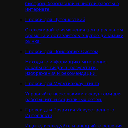
быстрой, безопасной и чистой работы в
интернете.
Прокси для Путешествий
Отслеживайте изменения цен в реальном
времени и оставайтесь в курсе динамики
рынка.
Прокси для Поисковых Систем
Находите информацию мгновенно:
локальная выдача, результаты,
изображения и рекомендации.
Прокси для Мультиаккаунтинга
Управляйте несколькими аккаунтами для
работы, игр и социальных сетей.
Прокси для Развития Искусственного
Интеллекта
Ищите, исследуйте и внедряйте решения