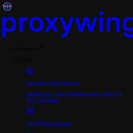
Продукты
Прокси
Резидентские прокси
Самые быстрые резидентские прокси в
190+ странах.
Датацентр прокси