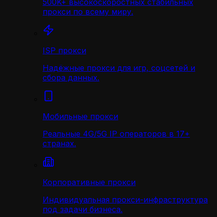
500K+ высокоскоростных стабильных
прокси по всему миру.
ISP прокси
Надёжные прокси для игр, соцсетей и
сбора данных.
Мобильные прокси
Реальные 4G/5G IP операторов в 17+
странах.
Корпоративные прокси
Индивидуальная прокси-инфраструктура
под задачи бизнеса.