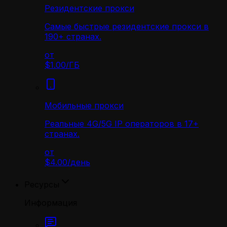
Резидентские прокси
Самые быстрые резидентские прокси в
190+ странах.
от
$1.00
/
ГБ
Мобильные прокси
Реальные 4G/5G IP операторов в 17+
странах.
от
$4.00
/
день
Ресурсы
Информация