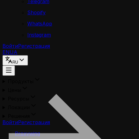
Telegram
Shopify
WhatsApp
Instagram
Войти
Регистрация
EN
UA
RU
Продукты
Цены
Ресурсы
Локации
Решения
Войти
Регистрация
Proxywing