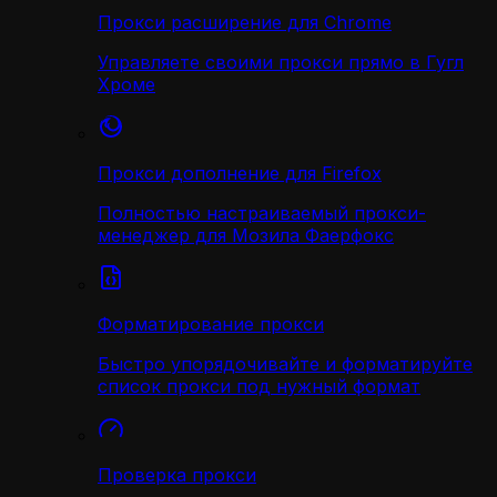
Прокси расширение для Chrome
Управляете своими прокси прямо в Гугл
Хроме
Прокси дополнение для Firefox
Полностью настраиваемый прокси-
менеджер для Мозила Фаерфокс
Форматирование прокси
Быстро упорядочивайте и форматируйте
список прокси под нужный формат
Проверка прокси