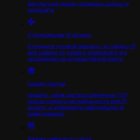
Бесплатный сервис проверки скорости
интернета
Отслеживание IP-адреса
Отследите сетевой маршрут до любого IP
или домена по узлам и определите его
геолокацию на интерактивной карте.
Сканер портов
Узнайте, какие распространённые TCP-
порты открыты на любом хосте или IP-
адресе, и определите работающие за
ними сервисы.
Анализ цифрового следа