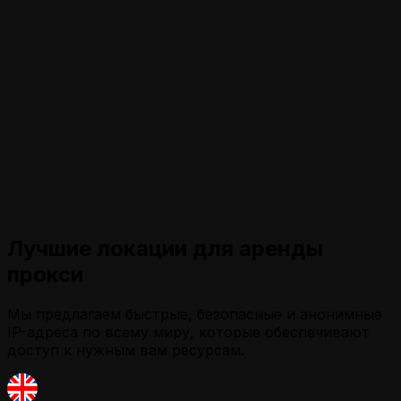
Лучшие локации для аренды
прокси
Мы предлагаем быстрые, безопасные и анонимные
IP-адреса по всему миру, которые обеспечивают
доступ к нужным вам ресурсам.