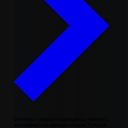
Сочетают скорость датацентр-прокси с
анонимностью резидентскихю Лучший