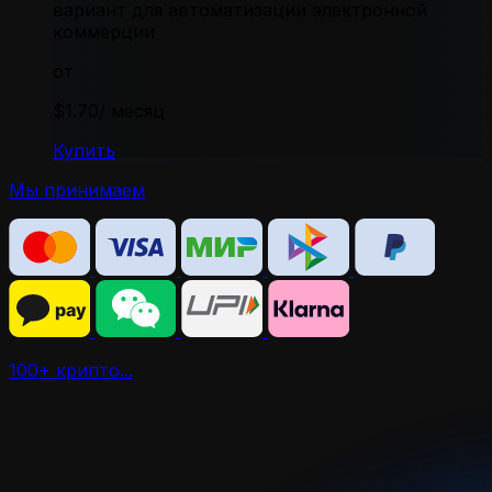
вариант для автоматизации электронной
коммерции
от
$1.70
/ месяц
Купить
Мы принимаем
100+ крипто...