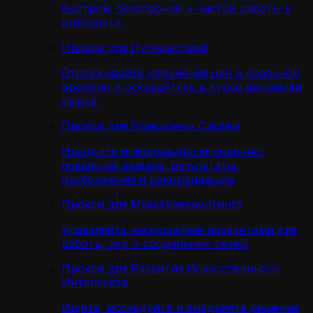
быстрой, безопасной и чистой работы в
интернете.
Прокси для Путешествий
Отслеживайте изменения цен в реальном
времени и оставайтесь в курсе динамики
рынка.
Прокси для Поисковых Систем
Находите информацию мгновенно:
локальная выдача, результаты,
изображения и рекомендации.
Прокси для Мультиаккаунтинга
Управляйте несколькими аккаунтами для
работы, игр и социальных сетей.
Прокси для Развития Искусственного
Интеллекта
Ищите, исследуйте и внедряйте решения