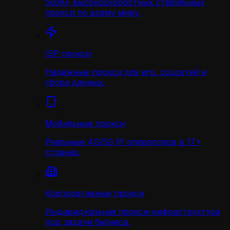
500K+ высокоскоростных стабильных
прокси по всему миру.
ISP прокси
Надёжные прокси для игр, соцсетей и
сбора данных.
Мобильные прокси
Реальные 4G/5G IP операторов в 17+
странах.
Корпоративные прокси
Индивидуальная прокси-инфраструктура
под задачи бизнеса.