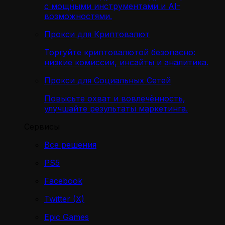
с мощными инструментами и AI-
возможностями.
Прокси для Криптовалют
Торгуйте криптовалютой безопасно:
низкие комиссии, инсайты и аналитика.
Прокси для Социальных Сетей
Повысьте охват и вовлечённость,
улучшайте результаты маркетинга.
Сервисы
Все решения
PS5
Facebook
Twitter (X)
Epic Games