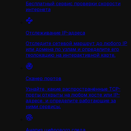
Бесплатный сервис проверки скорости
интернета
Отслеживание IP-адреса
Отследите сетевой маршрут до любого IP
или домена по узлам и определите его
геолокацию на интерактивной карте.
Сканер портов
Узнайте, какие распространённые TCP-
порты открыты на любом хосте или IP-
адресе, и определите работающие за
ними сервисы.
Анализ цифрового следа