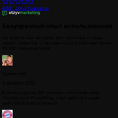
4.82
·
206
отзывов на
Безупречный опыт использования
Не верьте нам на слово. Вот реальные отзывы
наших клиентов. С нашими прокси работает более
70 000 пользователей.
Одинвский
4 декабря 2025
Я использую их ISP-прокси — отличная цена.
Рекомендую ProxyWing, опыт работы с ними
действительно отличный.