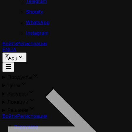
Telegram
Shopify
WhatsApp
Instagram
Войти
Регистрация
EN
UA
RU
Продукты
Цены
Ресурсы
Локации
Решения
Войти
Регистрация
Proxywing