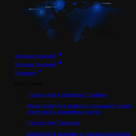
Больше локаций
Больше локаций
Решения
Индустрии
Прокси для Арбитража Трафика
Монетизируйте трафик с помощью умных
стратегий и рекламных сетей.
Прокси для Парсинга
Блокируйте рекламу и трекеры для более