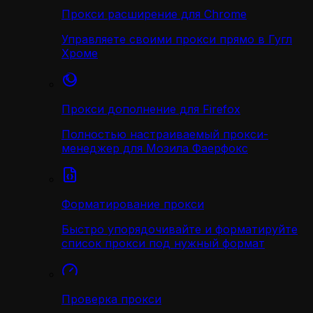
Прокси расширение для Chrome
Управляете своими прокси прямо в Гугл
Хроме
Прокси дополнение для Firefox
Полностью настраиваемый прокси-
менеджер для Мозила Фаерфокс
Форматирование прокси
Быстро упорядочивайте и форматируйте
список прокси под нужный формат
Проверка прокси