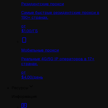
Резидентские прокси
Самые быстрые резидентские прокси в
190+ странах.
от
$1.00
/
ГБ
Мобильные прокси
Реальные 4G/5G IP операторов в 17+
странах.
от
$4.00
/
день
Ресурсы
Информация