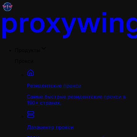
Продукты
Прокси
Резидентские прокси
Самые быстрые резидентские прокси в
190+ странах.
Датацентр прокси