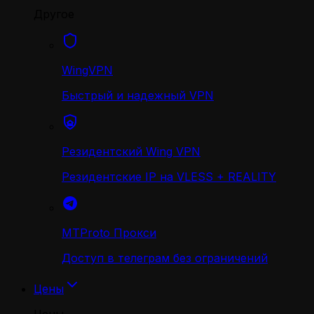
Другое
WingVPN
Быстрый и надежный VPN
Резидентский Wing VPN
Резидентские IP на VLESS + REALITY
MTProto Прокси
Доступ в телеграм без ограничений
Цены