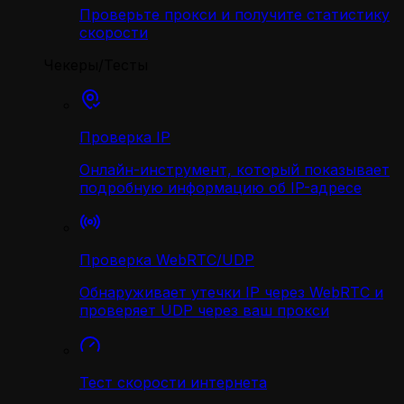
Проверьте прокси и получите статистику
скорости
Чекеры/Тесты
Проверка IP
Онлайн-инструмент, который показывает
подробную информацию об IP-адресе
Проверка WebRTC/UDP
Обнаруживает утечки IP через WebRTC и
проверяет UDP через ваш прокси
Тест скорости интернета