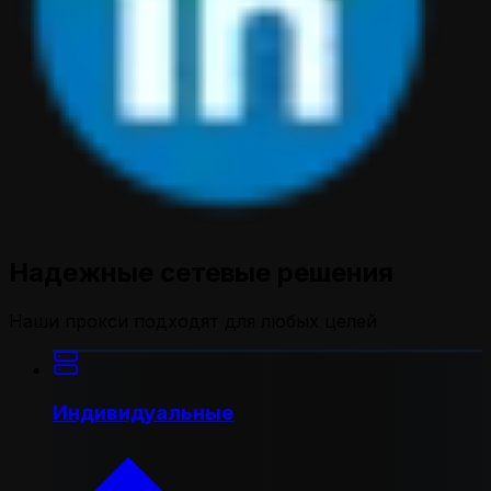
Надежные сетевые решения
Наши прокси подходят для любых целей
Индивидуальные