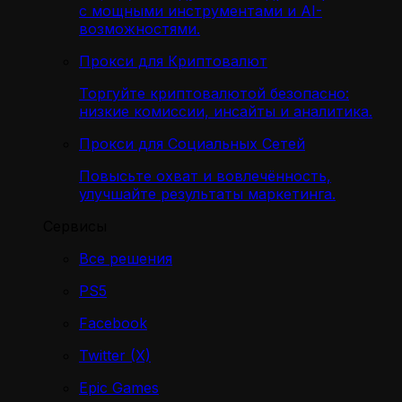
с мощными инструментами и AI-
возможностями.
Прокси для Криптовалют
Торгуйте криптовалютой безопасно:
низкие комиссии, инсайты и аналитика.
Прокси для Социальных Сетей
Повысьте охват и вовлечённость,
улучшайте результаты маркетинга.
Сервисы
Все решения
PS5
Facebook
Twitter (X)
Epic Games