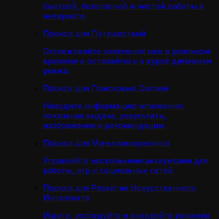
быстрой, безопасной и чистой работы в
интернете.
Прокси для Путешествий
Отслеживайте изменения цен в реальном
времени и оставайтесь в курсе динамики
рынка.
Прокси для Поисковых Систем
Находите информацию мгновенно:
локальная выдача, результаты,
изображения и рекомендации.
Прокси для Мультиаккаунтинга
Управляйте несколькими аккаунтами для
работы, игр и социальных сетей.
Прокси для Развития Искусственного
Интеллекта
Ищите, исследуйте и внедряйте решения