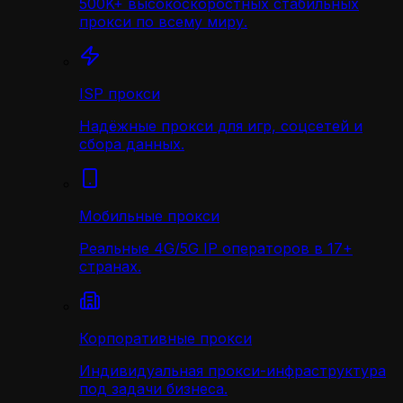
500K+ высокоскоростных стабильных
прокси по всему миру.
ISP прокси
Надёжные прокси для игр, соцсетей и
сбора данных.
Мобильные прокси
Реальные 4G/5G IP операторов в 17+
странах.
Корпоративные прокси
Индивидуальная прокси-инфраструктура
под задачи бизнеса.