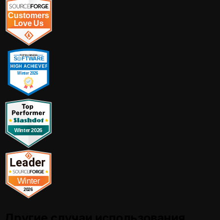
Другие случаи использования