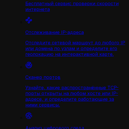
Бесплатный сервис проверки скорости
интернета
Отслеживание IP-адреса
Отследите сетевой маршрут до любого IP
или домена по узлам и определите его
геолокацию на интерактивной карте.
Сканер портов
Узнайте, какие распространённые TCP-
порты открыты на любом хосте или IP-
адресе, и определите работающие за
ними сервисы.
Анализ цифрового следа