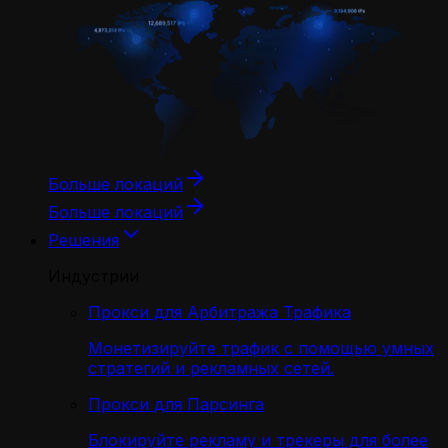
Больше локаций
Больше локаций
Решения
Индустрии
Прокси для Арбитража Трафика
Монетизируйте трафик с помощью умных
стратегий и рекламных сетей.
Прокси для Парсинга
Блокируйте рекламу и трекеры для более