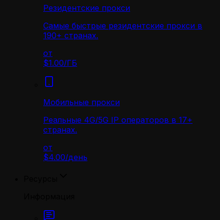
Резидентские прокси
Самые быстрые резидентские прокси в
190+ странах.
от
$1.00
/
ГБ
Мобильные прокси
Реальные 4G/5G IP операторов в 17+
странах.
от
$4.00
/
день
Ресурсы
Информация