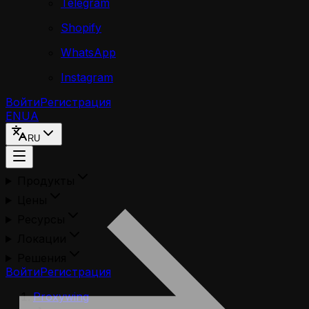
Telegram
Shopify
WhatsApp
Instagram
Войти
Регистрация
EN
UA
RU
Продукты
Цены
Ресурсы
Локации
Решения
Войти
Регистрация
Proxywing