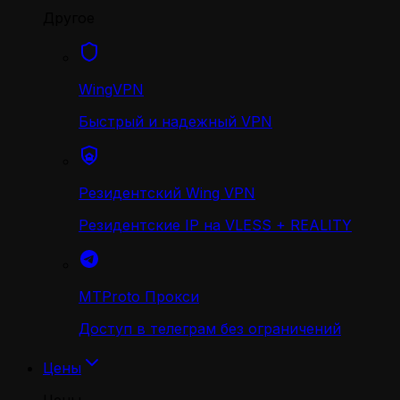
Другое
WingVPN
Быстрый и надежный VPN
Резидентский Wing VPN
Резидентские IP на VLESS + REALITY
MTProto Прокси
Доступ в телеграм без ограничений
Цены