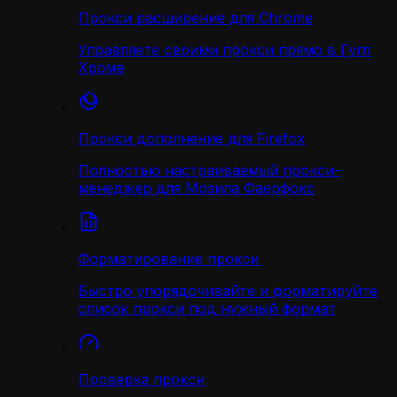
Прокси расширение для Chrome
Управляете своими прокси прямо в Гугл
Хроме
Прокси дополнение для Firefox
Полностью настраиваемый прокси-
менеджер для Мозила Фаерфокс
Форматирование прокси
Быстро упорядочивайте и форматируйте
список прокси под нужный формат
Проверка прокси