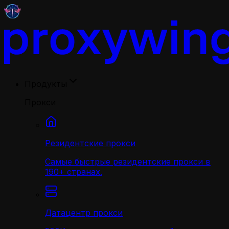
Продукты
Прокси
Резидентские прокси
Самые быстрые резидентские прокси в
190+ странах.
Датацентр прокси