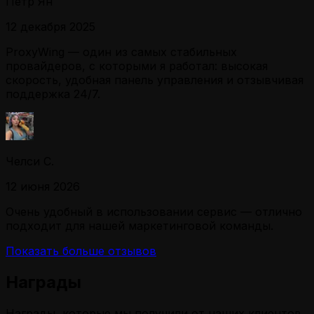
Петр Ян
12 декабря 2025
ProxyWing — один из самых стабильных
провайдеров, с которыми я работал: высокая
скорость, удобная панель управления и отзывчивая
поддержка 24/7.
Челси С.
12 июня 2026
Очень удобный в использовании сервис — отлично
подходит для нашей маркетинговой команды.
Показать больше отзывов
Награды
Награды, которые мы получили от наших клиентов