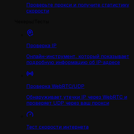
Проверьте прокси и получите статистику
скорости
Чекеры/Тесты
Проверка IP
Онлайн-инструмент, который показывает
подробную информацию об IP-адресе
Проверка WebRTC/UDP
Обнаруживает утечки IP через WebRTC и
проверяет UDP через ваш прокси
Тест скорости интернета