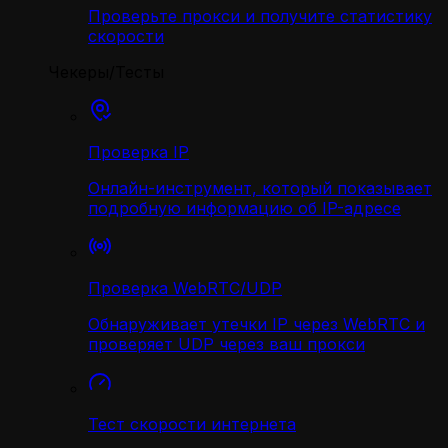
Проверьте прокси и получите статистику
скорости
Чекеры/Тесты
Проверка IP
Онлайн-инструмент, который показывает
подробную информацию об IP-адресе
Проверка WebRTC/UDP
Обнаруживает утечки IP через WebRTC и
проверяет UDP через ваш прокси
Тест скорости интернета