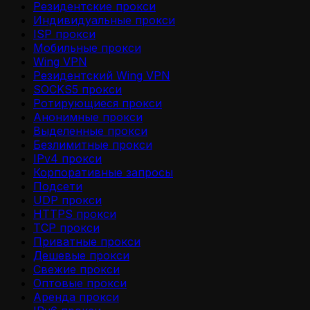
Резидентские прокси
Индивидуальные прокси
ISP прокси
Мобильные прокси
Wing VPN
Резидентский Wing VPN
SOCKS5 прокси
Ротирующиеся прокси
Анонимные прокси
Выделенные прокси
Безлимитные прокси
IPv4 прокси
Корпоративные запросы
Подсети
UDP прокси
HTTPS прокси
TCP прокси
Приватные прокси
Дешевые прокси
Свежие прокси
Оптовые прокси
Аренда прокси