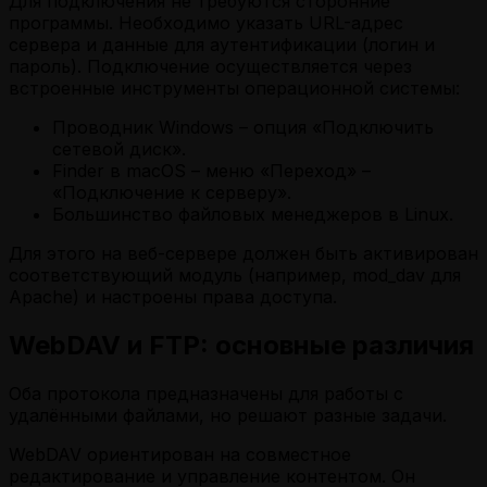
Для подключения не требуются сторонние
программы. Необходимо указать URL-адрес
сервера и данные для аутентификации (логин и
пароль). Подключение осуществляется через
встроенные инструменты операционной системы:
Проводник Windows – опция «Подключить
сетевой диск».
Finder в macOS – меню «Переход» –
«Подключение к серверу».
Большинство файловых менеджеров в Linux.
Для этого на веб-сервере должен быть активирован
соответствующий модуль (например, mod_dav для
Apache) и настроены права доступа.
WebDAV и FTP: основные различия
Оба протокола предназначены для работы с
удалёнными файлами, но решают разные задачи.
WebDAV ориентирован на совместное
редактирование и управление контентом. Он