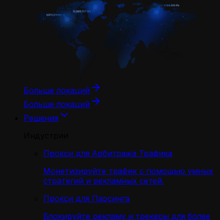
Больше локаций
Больше локаций
Решения
Индустрии
Прокси для Арбитража Трафика
Монетизируйте трафик с помощью умных
стратегий и рекламных сетей.
Прокси для Парсинга
Блокируйте рекламу и трекеры для более