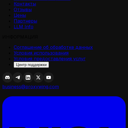
Контакты
Отзывы
Цены
Партнеры
LLM Info
ИНФОРМАЦИЯ
Соглашение об обработке данных
Условия использования
Условия предоставления услуг
Центр поддержки
business@proxywing.com