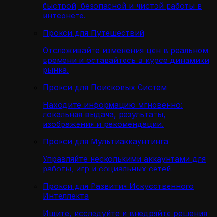
быстрой, безопасной и чистой работы в
интернете.
Прокси для Путешествий
Отслеживайте изменения цен в реальном
времени и оставайтесь в курсе динамики
рынка.
Прокси для Поисковых Систем
Находите информацию мгновенно:
локальная выдача, результаты,
изображения и рекомендации.
Прокси для Мультиаккаунтинга
Управляйте несколькими аккаунтами для
работы, игр и социальных сетей.
Прокси для Развития Искусственного
Интеллекта
Ищите, исследуйте и внедряйте решения