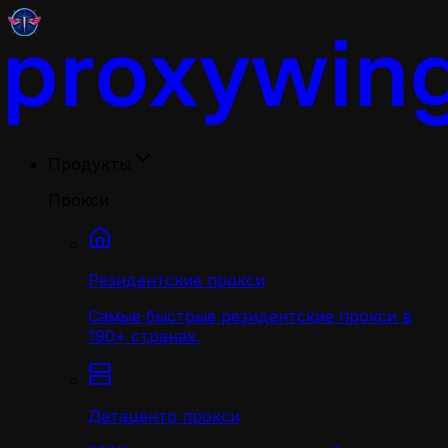
Продукты
Прокси
Резидентские прокси
Самые быстрые резидентские прокси в
190+ странах.
Датацентр прокси