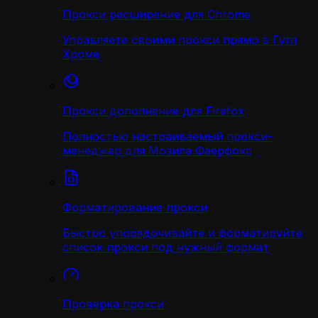
Прокси расширение для Chrome
Управляете своими прокси прямо в Гугл
Хроме
Прокси дополнение для Firefox
Полностью настраиваемый прокси-
менеджер для Мозила Фаерфокс
Форматирование прокси
Быстро упорядочивайте и форматируйте
список прокси под нужный формат
Проверка прокси