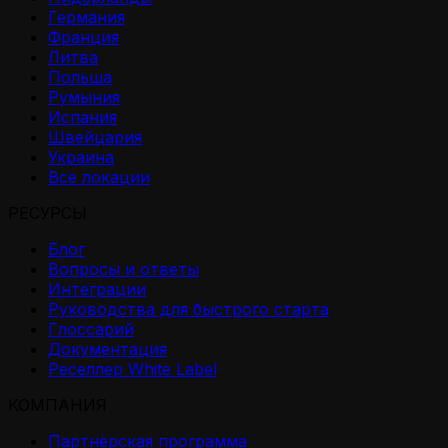
Германия
Франция
Литва
Польша
Румыния
Испания
Швейцария
Украина
Все локации
РЕСУРСЫ
Блог
Вопросы и ответы
Интеграции
Руководства для быстрого старта
Глоссарий
Документация
Реселлер White Label
КОМПАНИЯ
Партнёрская программа