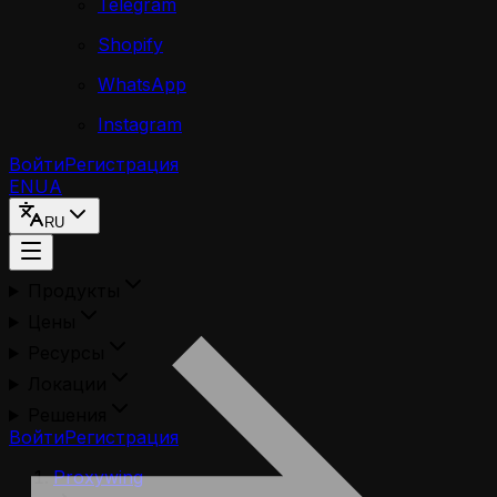
Telegram
Shopify
WhatsApp
Instagram
Войти
Регистрация
EN
UA
RU
Продукты
Цены
Ресурсы
Локации
Решения
Войти
Регистрация
Proxywing