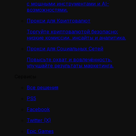
с мощными инструментами и AI-
возможностями.
Прокси для Криптовалют
Торгуйте криптовалютой безопасно:
низкие комиссии, инсайты и аналитика.
Прокси для Социальных Сетей
Повысьте охват и вовлечённость,
улучшайте результаты маркетинга.
Сервисы
Все решения
PS5
Facebook
Twitter (X)
Epic Games