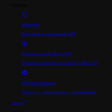
Другое
WingVPN
Быстрый и надежный VPN
Резидентский Wing VPN
Резидентские IP на VLESS + REALITY
MTProto Прокси
Доступ в телеграм без ограничений
Цены