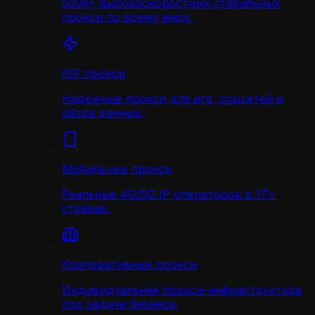
500K+ высокоскоростных стабильных
прокси по всему миру.
ISP прокси
Надёжные прокси для игр, соцсетей и
сбора данных.
Мобильные прокси
Реальные 4G/5G IP операторов в 17+
странах.
Корпоративные прокси
Индивидуальная прокси-инфраструктура
под задачи бизнеса.