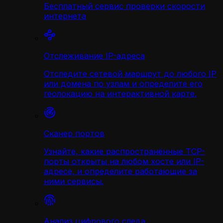
Бесплатный сервис проверки скорости
интернета
Отслеживание IP-адреса
Отследите сетевой маршрут до любого IP
или домена по узлам и определите его
геолокацию на интерактивной карте.
Сканер портов
Узнайте, какие распространённые TCP-
порты открыты на любом хосте или IP-
адресе, и определите работающие за
ними сервисы.
Анализ цифрового следа