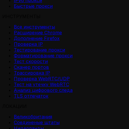
IPv6 прокси
Быстрые прокси
ИНСТРУМЕНТЫ
Все инструменты
Расширение Chrome
Дополнение Firefox
Проверка IP
Тестирование прокси
Форматирование прокси
Тест скорости
Сканер портов
Трассировка IP
Проверка WebRTC/UDP
Тест на утечку WebRTC
Анализ цифрового следа
TLS отпечаток
ЛОКАЦИИ
Великобритания
Соединеные штаты
Нидерланды