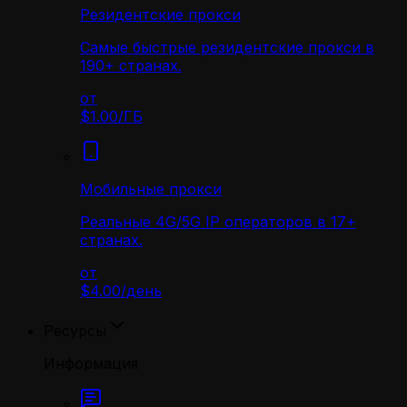
Резидентские прокси
Самые быстрые резидентские прокси в
190+ странах.
от
$1.00
/
ГБ
Мобильные прокси
Реальные 4G/5G IP операторов в 17+
странах.
от
$4.00
/
день
Ресурсы
Информация