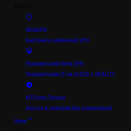
Другое
WingVPN
Быстрый и надежный VPN
Резидентский Wing VPN
Резидентские IP на VLESS + REALITY
MTProto Прокси
Доступ в телеграм без ограничений
Цены