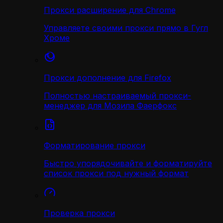
Прокси расширение для Chrome
Управляете своими прокси прямо в Гугл
Хроме
Прокси дополнение для Firefox
Полностью настраиваемый прокси-
менеджер для Мозила Фаерфокс
Форматирование прокси
Быстро упорядочивайте и форматируйте
список прокси под нужный формат
Проверка прокси