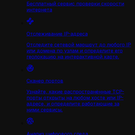
Бесплатный сервис проверки скорости
интернета
Отслеживание IP-адреса
Отследите сетевой маршрут до любого IP
или домена по узлам и определите его
геолокацию на интерактивной карте.
Сканер портов
Узнайте, какие распространённые TCP-
порты открыты на любом хосте или IP-
адресе, и определите работающие за
ними сервисы.
Анализ цифрового следа