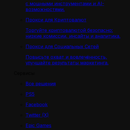
с мощными инструментами и AI-
возможностями.
Прокси для Криптовалют
Торгуйте криптовалютой безопасно:
низкие комиссии, инсайты и аналитика.
Прокси для Социальных Сетей
Повысьте охват и вовлечённость,
улучшайте результаты маркетинга.
Сервисы
Все решения
PS5
Facebook
Twitter (X)
Epic Games