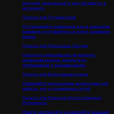
быстрой, безопасной и чистой работы в
интернете.
Прокси для Путешествий
Отслеживайте изменения цен в реальном
времени и оставайтесь в курсе динамики
рынка.
Прокси для Поисковых Систем
Находите информацию мгновенно:
локальная выдача, результаты,
изображения и рекомендации.
Прокси для Мультиаккаунтинга
Управляйте несколькими аккаунтами для
работы, игр и социальных сетей.
Прокси для Развития Искусственного
Интеллекта
Ищите, исследуйте и внедряйте решения