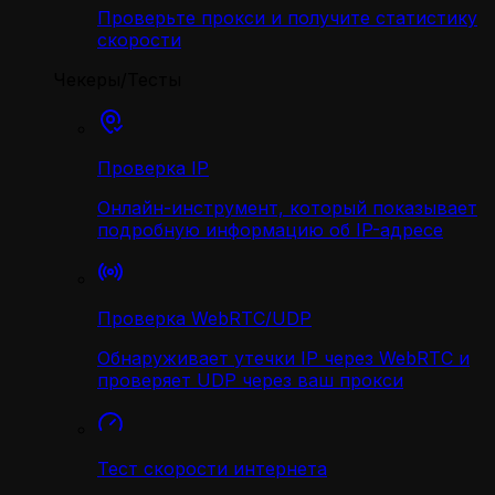
Проверьте прокси и получите статистику
скорости
Чекеры/Тесты
Проверка IP
Онлайн-инструмент, который показывает
подробную информацию об IP-адресе
Проверка WebRTC/UDP
Обнаруживает утечки IP через WebRTC и
проверяет UDP через ваш прокси
Тест скорости интернета