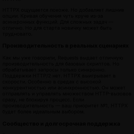
HTTPX ощущается похоже. Но добавляет лишние
опции. Кривая обучения чуть круче из-за
асинхронных функций. Для сложных задач —
отлично. Но для старта новичку может быть
трудновато.
Производительность в реальных сценариях
Как мы уже говорили, Requests выдает отличную
производительность для базовых скриптов. Но
обрабатывает запросы только синхронно.
Поддержки HTTP/2 нет. HTTPX выигрывает в
скорости. Особенно в средах с высокой
конкурентностью или асинхронностью. Он может
отправлять и управлять множеством HTTP-вызовов
сразу, не блокируя процесс. Если
производительность — ваш приоритет №1, HTTPX
будет более идеальным выбором.
Сообщество и долгосрочная поддержка