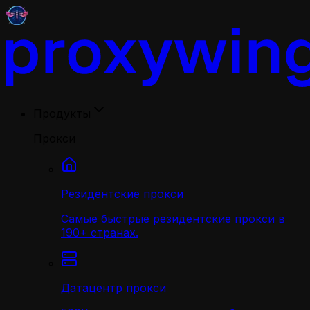
Продукты
Прокси
Резидентские прокси
Самые быстрые резидентские прокси в
190+ странах.
Датацентр прокси