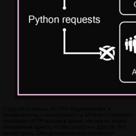
С другой стороны, HTTPX поддерживает и
синхронность, и асинхронность. Можно отправлять
несколько HTTP-вызовов разом. Не нужно ждать
завершения одного, чтобы запустить другой. Это
меняет дело. Для одновременной обработки