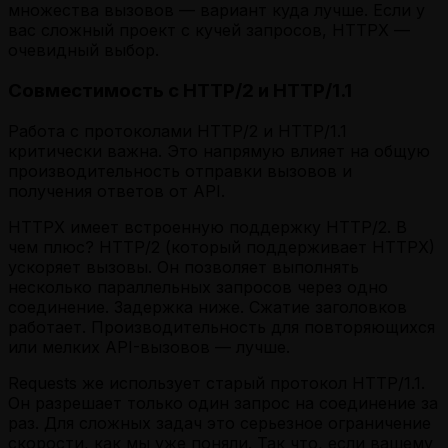
множества вызовов — вариант куда лучше. Если у
вас сложный проект с кучей запросов, HTTPX —
очевидный выбор.
Совместимость с HTTP/2 и HTTP/1.1
Работа с протоколами HTTP/2 и HTTP/1.1
критически важна. Это напрямую влияет на общую
производительность отправки вызовов и
получения ответов от API.
HTTPX имеет встроенную поддержку HTTP/2. В
чем плюс? HTTP/2 (который поддерживает HTTPX)
ускоряет вызовы. Он позволяет выполнять
несколько параллельных запросов через одно
соединение. Задержка ниже. Сжатие заголовков
работает. Производительность для повторяющихся
или мелких API-вызовов — лучше.
Requests же использует старый протокол HTTP/1.1.
Он разрешает только один запрос на соединение за
раз. Для сложных задач это серьезное ограничение
скорости, как мы уже поняли. Так что, если вашему