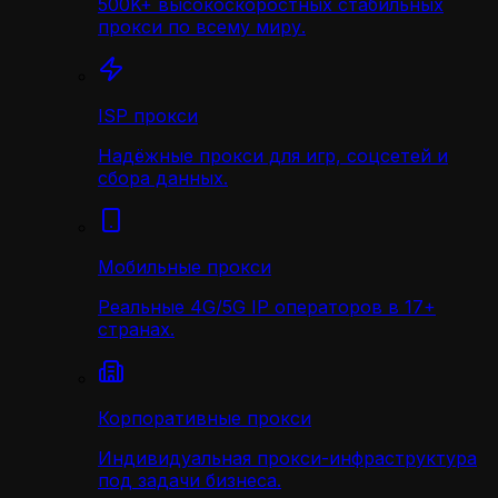
500K+ высокоскоростных стабильных
прокси по всему миру.
ISP прокси
Надёжные прокси для игр, соцсетей и
сбора данных.
Мобильные прокси
Реальные 4G/5G IP операторов в 17+
странах.
Корпоративные прокси
Индивидуальная прокси-инфраструктура
под задачи бизнеса.