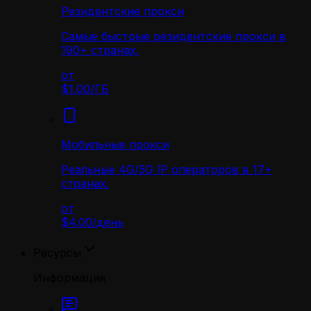
Резидентские прокси
Самые быстрые резидентские прокси в
190+ странах.
от
$1.00
/
ГБ
Мобильные прокси
Реальные 4G/5G IP операторов в 17+
странах.
от
$4.00
/
день
Ресурсы
Информация