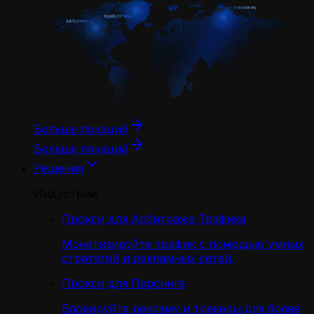
Больше локаций
Больше локаций
Решения
Индустрии
Прокси для Арбитража Трафика
Монетизируйте трафик с помощью умных
стратегий и рекламных сетей.
Прокси для Парсинга
Блокируйте рекламу и трекеры для более