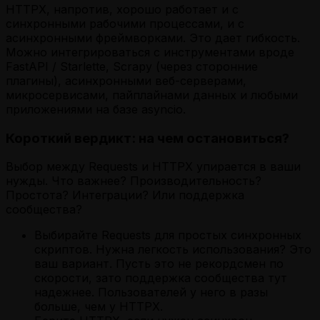
HTTPX, напротив, хорошо работает и с
синхронными рабочими процессами, и с
асинхронными фреймворками. Это дает гибкость.
Можно интегрироваться с инструментами вроде
FastAPI / Starlette, Scrapy (через сторонние
плагины), асинхронными веб-серверами,
микросервисами, пайплайнами данных и любыми
приложениями на базе asyncio.
Короткий вердикт: на чем остановиться?
Выбор между Requests и HTTPX упирается в ваши
нужды. Что важнее? Производительность?
Простота? Интеграции? Или поддержка
сообщества?
Выбирайте Requests для простых синхронных
скриптов. Нужна легкость использования? Это
ваш вариант. Пусть это не рекордсмен по
скорости, зато поддержка сообщества тут
надежнее. Пользователей у него в разы
больше, чем у HTTPX.