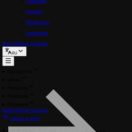
Telegram
Shopify
WhatsApp
Instagram
Войти
Регистрация
RU
Продукты
Цены
Ресурсы
Локации
Решения
Войти
Регистрация
Назад в блог