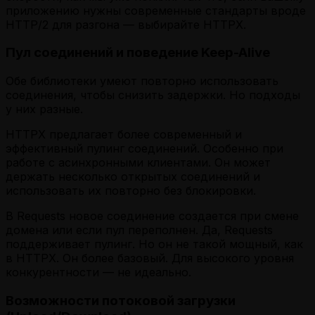
приложению нужны современные стандарты вроде
HTTP/2 для разгона — выбирайте HTTPX.
Пул соединений и поведение Keep-Alive
Обе библиотеки умеют повторно использовать
соединения, чтобы снизить задержки. Но подходы
у них разные.
HTTPX предлагает более современный и
эффективный пулинг соединений. Особенно при
работе с асинхронными клиентами. Он может
держать несколько открытых соединений и
использовать их повторно без блокировки.
В Requests новое соединение создается при смене
домена или если пул переполнен. Да, Requests
поддерживает пулинг. Но он не такой мощный, как
в HTTPX. Он более базовый. Для высокого уровня
конкурентности — не идеально.
Возможности потоковой загрузки