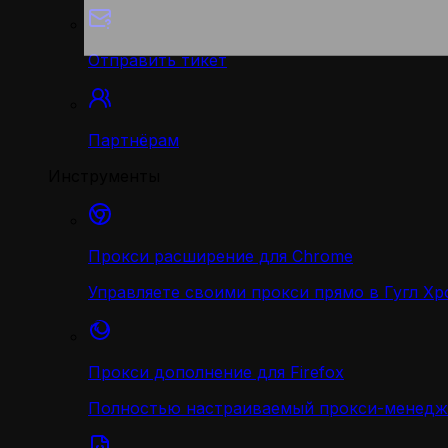
Отправить тикет
Партнёрам
Инструменты
Прокси расширение для Chrome
Управляете своими прокси прямо в Гугл Хр
Прокси дополнение для Firefox
Полностью настраиваемый прокси-менедж