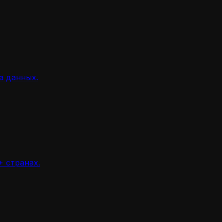
а данных.
 странах.