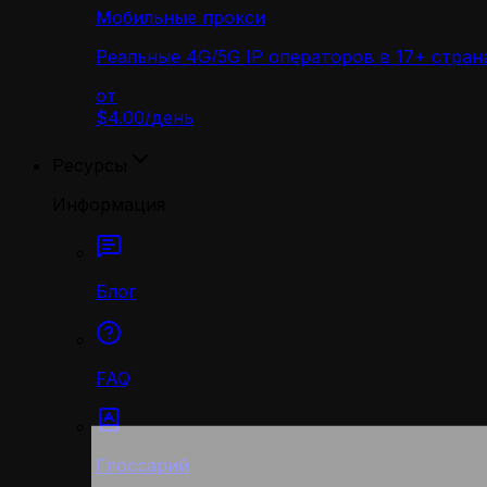
Мобильные прокси
Реальные 4G/5G IP операторов в 17+ стран
от
$4.00
/
день
Ресурсы
Информация
Блог
FAQ
Глоссарий