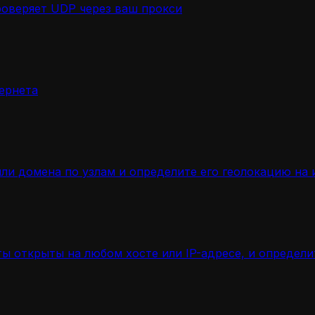
роверяет UDP через ваш прокси
ернета
ли домена по узлам и определите его геолокацию на 
ы открыты на любом хосте или IP-адресе, и определ