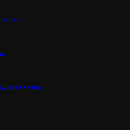
а данных.
ах.
д задачи бизнеса.