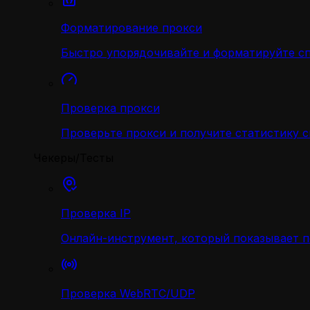
Форматирование прокси
Быстро упорядочивайте и форматируйте с
Проверка прокси
Проверьте прокси и получите статистику 
Чекеры/Тесты
Проверка IP
Онлайн-инструмент, который показывает 
Проверка WebRTC/UDP