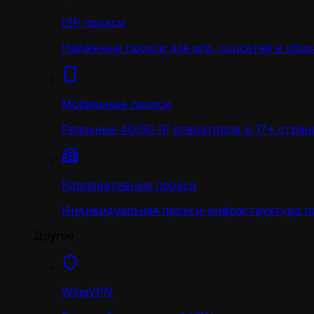
ISP прокси
Надёжные прокси для игр, соцсетей и сбор
Мобильные прокси
Реальные 4G/5G IP операторов в 17+ стран
Корпоративные прокси
Индивидуальная прокси-инфраструктура по
Другое
WingVPN