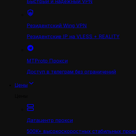
Быстрый и надежный VPN
Резидентский Wing VPN
Резидентские IP на VLESS + REALITY
MTProto Прокси
Доступ в телеграм без ограничений
Цены
Цены
Датацентр прокси
500K+ высокоскоростных стабильных прокс