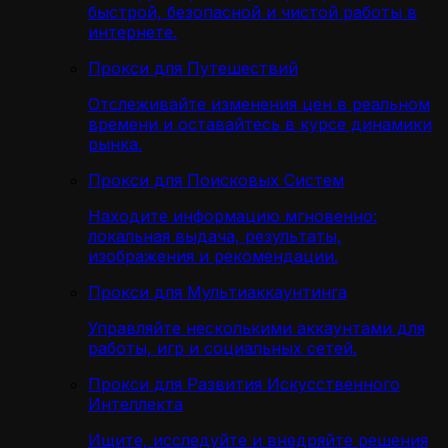
быстрой, безопасной и чистой работы в
интернете.
Прокси для Путешествий
Отслеживайте изменения цен в реальном
времени и оставайтесь в курсе динамики
рынка.
Прокси для Поисковых Систем
Находите информацию мгновенно:
локальная выдача, результаты,
изображения и рекомендации.
Прокси для Мультиаккаунтинга
Управляйте несколькими аккаунтами для
работы, игр и социальных сетей.
Прокси для Развития Искусственного
Интеллекта
Ищите, исследуйте и внедряйте решения