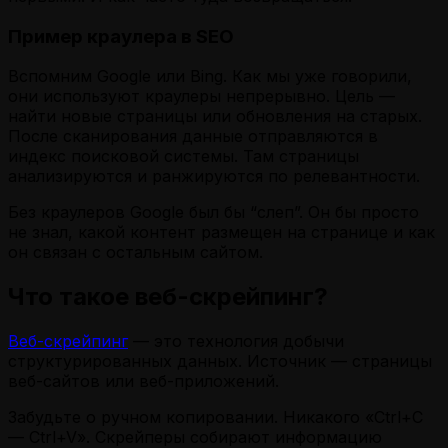
Пример краулера в SEO
Вспомним Google или Bing. Как мы уже говорили,
они используют краулеры непрерывно. Цель —
найти новые страницы или обновления на старых.
После сканирования данные отправляются в
индекс поисковой системы. Там страницы
анализируются и ранжируются по релевантности.
Без краулеров Google был бы “слеп”. Он бы просто
не знал, какой контент размещен на странице и как
он связан с остальным сайтом.
Что такое веб-скрейпинг?
Веб-скрейпинг
— это технология добычи
структурированных данных. Источник — страницы
веб-сайтов или веб-приложений.
Забудьте о ручном копировании. Никакого «Ctrl+C
— Ctrl+V». Скрейперы собирают информацию