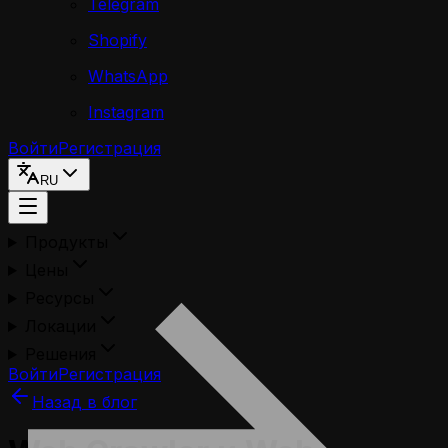
Telegram
Shopify
WhatsApp
Instagram
Войти
Регистрация
RU
Продукты
Цены
Ресурсы
Локации
Решения
Войти
Регистрация
Назад в блог