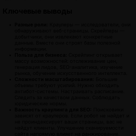
Ключевые выводы
Разные роли:
Краулеры — исследователи, они
обнаруживают веб-страницы. Скрейперы —
добытчики, они извлекают конкретные
данные. Вместе они строят базы полезной
информации.
Польза для бизнеса:
Скрейпинг открывает
массу возможностей: отслеживание цен,
генерация лидов, SEO-аналитика, изучение
рынка, обучение искусственного интеллекта.
Сложности масштабирования:
Большие
объемы требуют усилий. Нужно обходить
антибот-системы. Настраивать расписание.
Следить за качеством данных. Соблюдать
юридические нормы.
Важность краулинга для SEO:
Поисковики
зависят от краулеров. Если робот не найдет и
не проиндексирует ваши страницы, вас не
найдут клиенты. Улучшение сканируемости
сайта напрямую влияет на ранжирование.