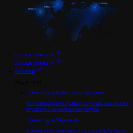
Больше локаций
Больше локаций
Решения
Индустрии
Прокси для Арбитража Трафика
Монетизируйте трафик с помощью умных
стратегий и рекламных сетей.
Прокси для Парсинга
Блокируйте рекламу и трекеры для более