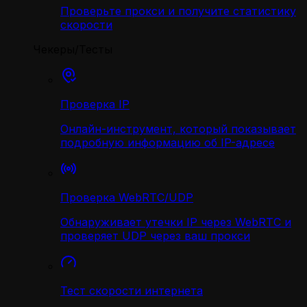
Проверьте прокси и получите статистику
скорости
Чекеры/Тесты
Проверка IP
Онлайн-инструмент, который показывает
подробную информацию об IP-адресе
Проверка WebRTC/UDP
Обнаруживает утечки IP через WebRTC и
проверяет UDP через ваш прокси
Тест скорости интернета