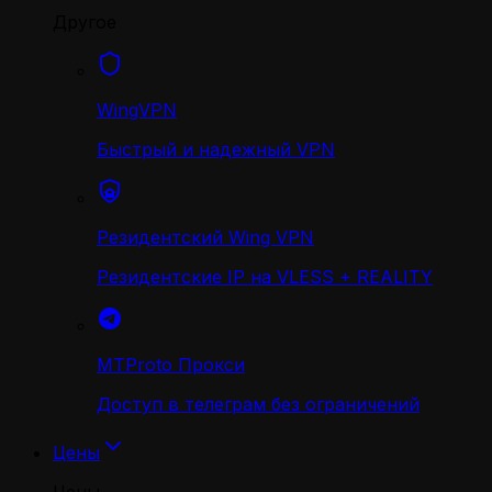
Другое
WingVPN
Быстрый и надежный VPN
Резидентский Wing VPN
Резидентские IP на VLESS + REALITY
MTProto Прокси
Доступ в телеграм без ограничений
Цены