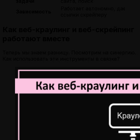
задачи
сайта, поиск
Работает автономно, дает
Зависимость
ссылки скрейперу
Как веб-краулинг и веб-скрейпинг
работают вместе
Теперь мы знаем разницу. Посмотрим на синергию.
Как использовать эти инструменты в связке?