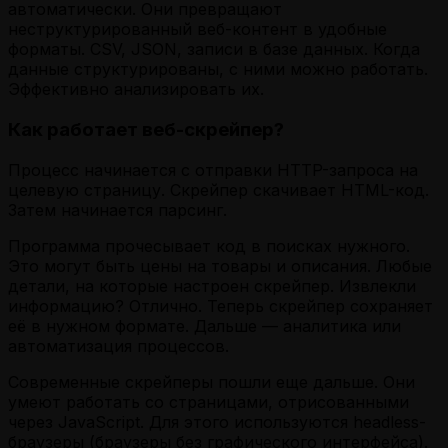
автоматически. Они превращают
неструктурированный веб-контент в удобные
форматы. CSV, JSON, записи в базе данных. Когда
данные структурированы, с ними можно работать.
Эффективно анализировать их.
Как работает веб-скрейпер?
Процесс начинается с отправки HTTP-запроса на
целевую страницу. Скрейпер скачивает HTML-код.
Затем начинается парсинг.
Программа прочесывает код в поисках нужного.
Это могут быть цены на товары и описания. Любые
детали, на которые настроен скрейпер. Извлекли
информацию? Отлично. Теперь скрейпер сохраняет
её в нужном формате. Дальше — аналитика или
автоматизация процессов.
Современные скрейперы пошли еще дальше. Они
умеют работать со страницами, отрисованными
через JavaScript. Для этого используются headless-
браузеры (браузеры без графического интерфейса).