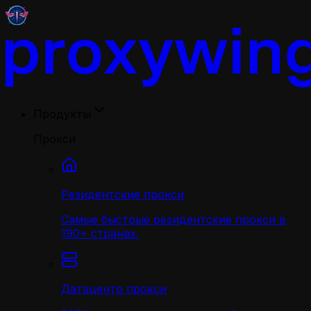
Продукты
Прокси
Резидентские прокси
Самые быстрые резидентские прокси в
190+ странах.
Датацентр прокси