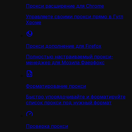
Прокси расширение для Chrome
Управляете своими прокси прямо в Гугл
Хроме
Прокси дополнение для Firefox
Полностью настраиваемый прокси-
менеджер для Мозила Фаерфокс
Форматирование прокси
Быстро упорядочивайте и форматируйте
список прокси под нужный формат
Проверка прокси