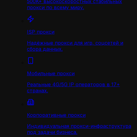
500K+ высокоскоростных стабильных
прокси по всему миру.
ISP прокси
Надёжные прокси для игр, соцсетей и
сбора данных.
Мобильные прокси
Реальные 4G/5G IP операторов в 17+
странах.
Корпоративные прокси
Индивидуальная прокси-инфраструктура
под задачи бизнеса.