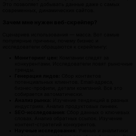
Это позволяет добывать данные даже с самых
современных, динамических сайтов.
Зачем мне нужен веб-скрейпер?
Сценариев использования — масса. Вот самые
популярные причины, почему бизнес и
исследователи обращаются к скрейпингу:
Мониторинг цен:
Компании следят за
конкурентами. Исследователи ловят рыночные
тренды.
Генерация лидов:
Сбор контактов
потенциальных клиентов. Email-адреса,
бизнес-профили, детали компаний. Всё это
собирается автоматически.
Анализ рынка:
Изучение тенденций в разных
индустриях. Анализ продуктовых линеек.
SEO-исследования:
Сбор данных о ключевых
словах. Анализ обратных ссылок. Изучение
контент-стратегий конкурентов.
Научные исследования:
Ученые и аналитики