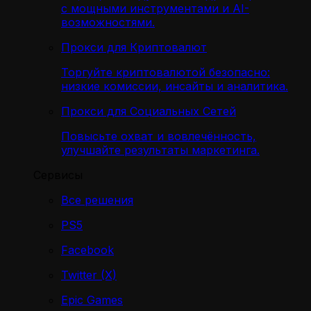
с мощными инструментами и AI-
возможностями.
Прокси для Криптовалют
Торгуйте криптовалютой безопасно:
низкие комиссии, инсайты и аналитика.
Прокси для Социальных Сетей
Повысьте охват и вовлечённость,
улучшайте результаты маркетинга.
Сервисы
Все решения
PS5
Facebook
Twitter (X)
Epic Games