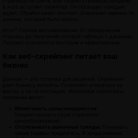
страницы на сайте. Как только страницы найдены,
в игру вступает скрейпер. Он посещает каждый
адрес. Обрабатывает контент. Извлекает именно те
данные, которые были нужны.
Итог? Полная автоматизация. От обнаружения
страниц до получения готовой таблицы с данными.
Процесс становится быстрым и эффективным.
Как веб-скрейпинг питает ваш
бизнес
Данные — это топливо для решений. Скрейпинг
дает бизнесу инсайты. Позволяет опираться на
факты, а не на интуицию. Используя скрейперы,
компании могут:
Мониторить цены конкурентов:
Корректировать свою стратегию
ценообразования.
Отслеживать рыночные тренды:
Понимать,
какие товары предлагать. И когда именно.