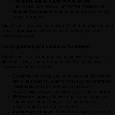
Собирать данные для обучения ИИ:
Например, для умных чат-ботов поддержки.
Экономить время:
Ручной сбор данных — это
долго и дорого.
Скрейпинг критически важен. Особенно для тех, кто
хочет принимать решения на основе реальной
картины рынка.
Сбор данных для бизнеса: примеры
Скрейпинг стал стандартом во многих отраслях:
финансы, медицина, технологии. Вот реальные
примеры использования:
E-commerce:
Сбор цен конкурентов. Проверка
наличия товаров. Анализ отзывов покупателей.
Финансы:
Сбор рыночных котировок,
новостных сводок, инсайтов для инвестиций.
SEO-мониторинг:
Маркетологи анализируют
ключевые слова. Следят за бэклинками.
Изучают контент конкурентов.
Аналитика данных:
Инструментам аналитики