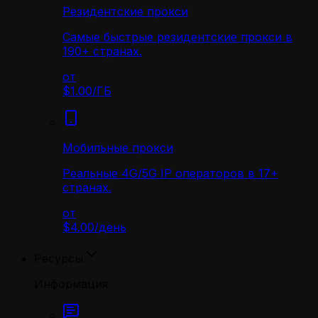
Резидентские прокси
Самые быстрые резидентские прокси в
190+ странах.
от
$1.00
/
ГБ
Мобильные прокси
Реальные 4G/5G IP операторов в 17+
странах.
от
$4.00
/
день
Ресурсы
Информация