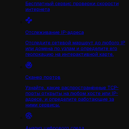
Бесплатный сервис проверки скорости
интернета
Отслеживание IP-адреса
Отследите сетевой маршрут до любого IP
или домена по узлам и определите его
геолокацию на интерактивной карте.
Сканер портов
Узнайте, какие распространённые TCP-
порты открыты на любом хосте или IP-
адресе, и определите работающие за
ними сервисы.
Анализ цифрового следа