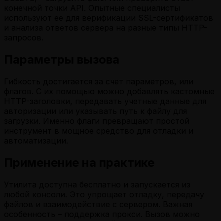
конечной точки API. Опытные специалисты
используют ее для верификации SSL-сертификатов
и анализа ответов сервера на разные типы HTTP-
запросов.
Параметры вызова
Гибкость достигается за счет параметров, или
флагов. С их помощью можно добавлять кастомные
HTTP-заголовки, передавать учетные данные для
авторизации или указывать путь к файлу для
загрузки. Именно флаги превращают простой
инструмент в мощное средство для отладки и
автоматизации.
Применение на практике
Утилита доступна бесплатно и запускается из
любой консоли. Это упрощает отладку, передачу
файлов и взаимодействие с сервером. Важная
особенность – поддержка прокси. Вызов можно