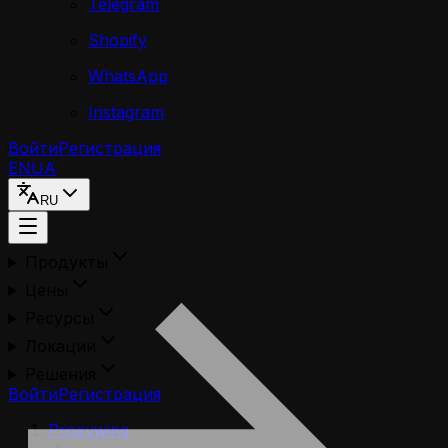
Telegram
Shopify
WhatsApp
Instagram
Войти
Регистрация
EN
UA
RU
Продукты
Цены
Ресурсы
Локации
Решения
Войти
Регистрация
Proxywing