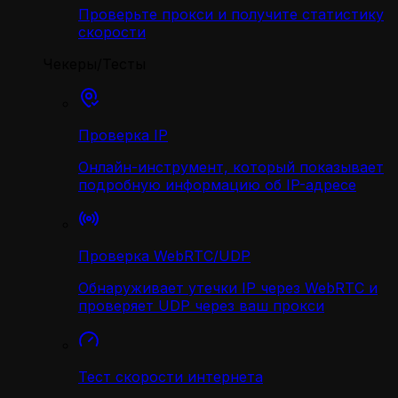
Проверьте прокси и получите статистику
скорости
Чекеры/Тесты
Проверка IP
Онлайн-инструмент, который показывает
подробную информацию об IP-адресе
Проверка WebRTC/UDP
Обнаруживает утечки IP через WebRTC и
проверяет UDP через ваш прокси
Тест скорости интернета