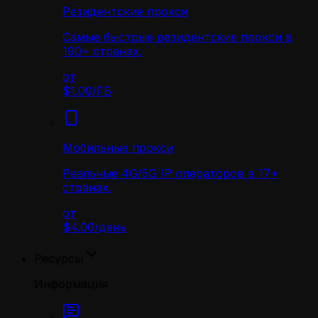
Резидентские прокси
Самые быстрые резидентские прокси в
190+ странах.
от
$1.00
/
ГБ
Мобильные прокси
Реальные 4G/5G IP операторов в 17+
странах.
от
$4.00
/
день
Ресурсы
Информация