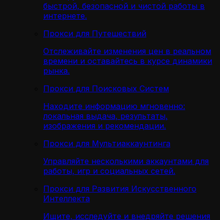
быстрой, безопасной и чистой работы в
интернете.
Прокси для Путешествий
Отслеживайте изменения цен в реальном
времени и оставайтесь в курсе динамики
рынка.
Прокси для Поисковых Систем
Находите информацию мгновенно:
локальная выдача, результаты,
изображения и рекомендации.
Прокси для Мультиаккаунтинга
Управляйте несколькими аккаунтами для
работы, игр и социальных сетей.
Прокси для Развития Искусственного
Интеллекта
Ищите, исследуйте и внедряйте решения