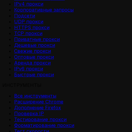
IPv4 прокси
Корпоративные запросы
Подсети
UDP прокси
HTTPS прокси
TCP прокси
Приватные прокси
Дешевые прокси
Свежие прокси
Оптовые прокси
Аренда прокси
IPv6 прокси
Быстрые прокси
ИНСТРУМЕНТЫ
Все инструменты
Расширение Chrome
Дополнение Firefox
Проверка IP
Тестирование прокси
Форматирование прокси
Тест скорости