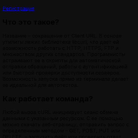
Регистрация
Что это такое?
Название – сокращение от Client URL. В основе
утилиты лежит библиотека libcurl, что дает ей
возможность работать с HTTP, HTTPS, FTP и
множеством других стандартов. Программисты
встраивают ее в скрипты для автоматической
отправки обращений, работы с аутентификацией
или быстрой проверки доступности серверов.
Возможность запуска прямо из терминала делает
ее идеальной для автотестов.
Как работает команда?
Любой вызов cURL инициирует сеанс обмена
данными с указанным ресурсом. С ее помощью
можно скачать веб-страницу, отправить запрос с
определенным методом – GET, POST, PUT или
DELETE, – загрузить файл или проверить ответ