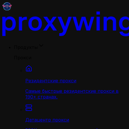
Продукты
Прокси
Резидентские прокси
Самые быстрые резидентские прокси в
190+ странах.
Датацентр прокси