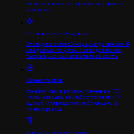
Бесплатный сервис проверки скорости
интернета
Отслеживание IP-адреса
Отследите сетевой маршрут до любого IP
или домена по узлам и определите его
геолокацию на интерактивной карте.
Сканер портов
Узнайте, какие распространённые TCP-
порты открыты на любом хосте или IP-
адресе, и определите работающие за
ними сервисы.
Анализ цифрового следа