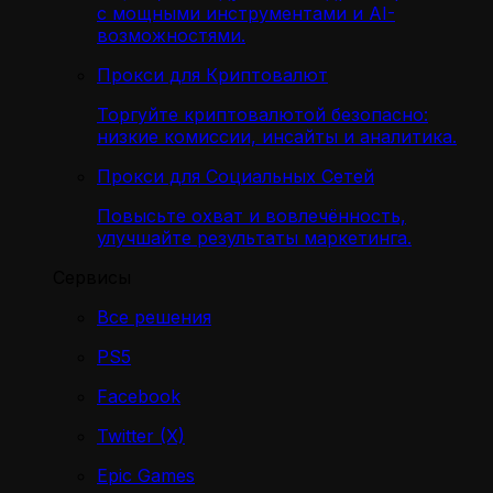
с мощными инструментами и AI-
возможностями.
Прокси для Криптовалют
Торгуйте криптовалютой безопасно:
низкие комиссии, инсайты и аналитика.
Прокси для Социальных Сетей
Повысьте охват и вовлечённость,
улучшайте результаты маркетинга.
Сервисы
Все решения
PS5
Facebook
Twitter (X)
Epic Games