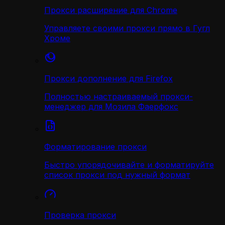
Прокси расширение для Chrome
Управляете своими прокси прямо в Гугл
Хроме
Прокси дополнение для Firefox
Полностью настраиваемый прокси-
менеджер для Мозила Фаерфокс
Форматирование прокси
Быстро упорядочивайте и форматируйте
список прокси под нужный формат
Проверка прокси