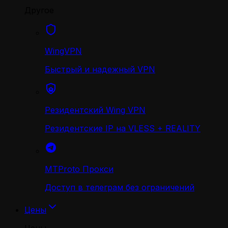
Другое
WingVPN
Быстрый и надежный VPN
Резидентский Wing VPN
Резидентские IP на VLESS + REALITY
MTProto Прокси
Доступ в телеграм без ограничений
Цены