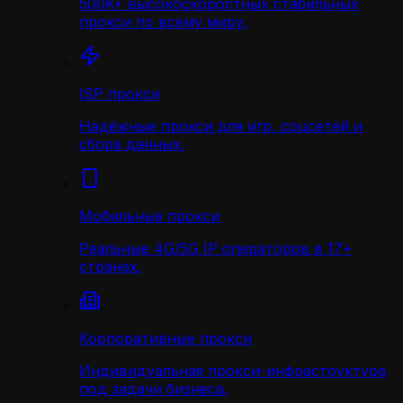
500K+ высокоскоростных стабильных
прокси по всему миру.
ISP прокси
Надёжные прокси для игр, соцсетей и
сбора данных.
Мобильные прокси
Реальные 4G/5G IP операторов в 17+
странах.
Корпоративные прокси
Индивидуальная прокси-инфраструктура
под задачи бизнеса.