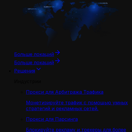
Больше локаций
Больше локаций
Решения
Индустрии
Прокси для Арбитража Трафика
Монетизируйте трафик с помощью умных
стратегий и рекламных сетей.
Прокси для Парсинга
Блокируйте рекламу и трекеры для более