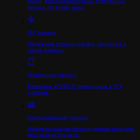
500K+ высокоскоростных стабильных
прокси по всему миру.
ISP прокси
Надёжные прокси для игр, соцсетей и
сбора данных.
Мобильные прокси
Реальные 4G/5G IP операторов в 17+
странах.
Корпоративные прокси
Индивидуальная прокси-инфраструктура
под задачи бизнеса.