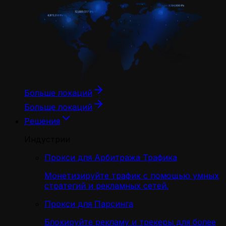
Больше локаций
Больше локаций
Решения
Индустрии
Прокси для Арбитража Трафика
Монетизируйте трафик с помощью умных
стратегий и рекламных сетей.
Прокси для Парсинга
Блокируйте рекламу и трекеры для более