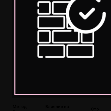
Метод
Влияние на
Стоимос