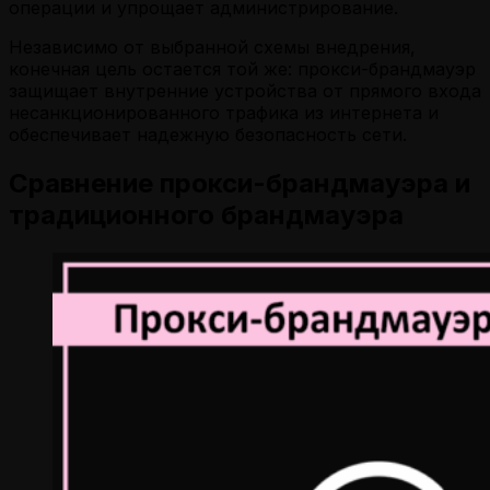
операции и упрощает администрирование.
Независимо от выбранной схемы внедрения,
конечная цель остается той же: прокси-брандмауэр
защищает внутренние устройства от прямого входа
несанкционированного трафика из интернета и
обеспечивает надежную безопасность сети.
Сравнение прокси-брандмауэра и
традиционного брандмауэра