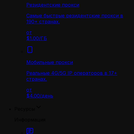
Резидентские прокси
Самые быстрые резидентские прокси в
190+ странах.
от
$1.00
/
ГБ
Мобильные прокси
Реальные 4G/5G IP операторов в 17+
странах.
от
$4.00
/
день
Ресурсы
Информация