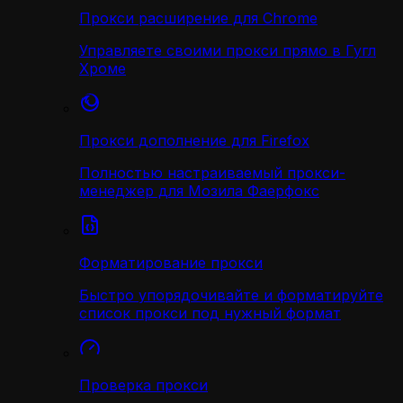
Прокси расширение для Chrome
Управляете своими прокси прямо в Гугл
Хроме
Прокси дополнение для Firefox
Полностью настраиваемый прокси-
менеджер для Мозила Фаерфокс
Форматирование прокси
Быстро упорядочивайте и форматируйте
список прокси под нужный формат
Проверка прокси