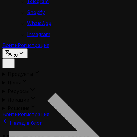
Telegram
Shopify
WhatsApp
Instagram
Войти
Регистрация
RU
Продукты
Цены
Ресурсы
Локации
Решения
Войти
Регистрация
Назад в блог