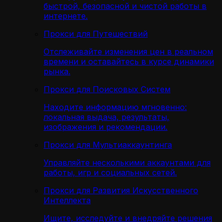
быстрой, безопасной и чистой работы в
интернете.
Прокси для Путешествий
Отслеживайте изменения цен в реальном
времени и оставайтесь в курсе динамики
рынка.
Прокси для Поисковых Систем
Находите информацию мгновенно:
локальная выдача, результаты,
изображения и рекомендации.
Прокси для Мультиаккаунтинга
Управляйте несколькими аккаунтами для
работы, игр и социальных сетей.
Прокси для Развития Искусственного
Интеллекта
Ищите, исследуйте и внедряйте решения