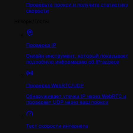
Проверьте прокси и получите статистику
скорости
Чекеры/Тесты
Проверка IP
Онлайн-инструмент, который показывает
подробную информацию об IP-адресе
Проверка WebRTC/UDP
Обнаруживает утечки IP через WebRTC и
проверяет UDP через ваш прокси
Тест скорости интернета