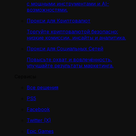
с мощными инструментами и AI-
возможностями.
Прокси для Криптовалют
Торгуйте криптовалютой безопасно:
низкие комиссии, инсайты и аналитика.
Прокси для Социальных Сетей
Повысьте охват и вовлечённость,
улучшайте результаты маркетинга.
Сервисы
Все решения
PS5
Facebook
Twitter (X)
Epic Games