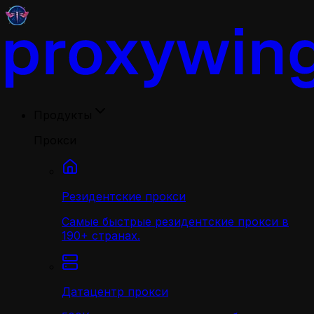
Продукты
Прокси
Резидентские прокси
Самые быстрые резидентские прокси в
190+ странах.
Датацентр прокси