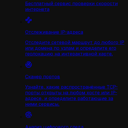
Бесплатный сервис проверки скорости
интернета
Отслеживание IP-адреса
Отследите сетевой маршрут до любого IP
или домена по узлам и определите его
геолокацию на интерактивной карте.
Сканер портов
Узнайте, какие распространённые TCP-
порты открыты на любом хосте или IP-
адресе, и определите работающие за
ними сервисы.
Анализ цифрового следа