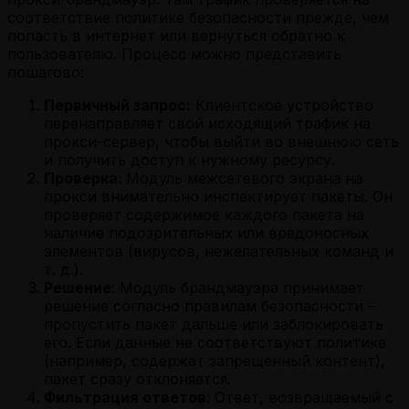
соответствие политике безопасности прежде, чем
попасть в интернет или вернуться обратно к
пользователю. Процесс можно представить
пошагово:
Первичный запрос:
Клиентское устройство
перенаправляет свой исходящий трафик на
прокси-сервер, чтобы выйти во внешнюю сеть
и получить доступ к нужному ресурсу.
Проверка
:
Модуль межсетевого экрана на
прокси внимательно инспектирует пакеты. Он
проверяет содержимое каждого пакета на
наличие подозрительных или вредоносных
элементов (вирусов, нежелательных команд и
т. д.).
Решение
: Модуль брандмауэра принимает
решение согласно правилам безопасности –
пропустить пакет дальше или заблокировать
его. Если данные не соответствуют политике
(например, содержат запрещенный контент),
пакет сразу отклоняется.
Фильтрация ответов
: Ответ, возвращаемый с