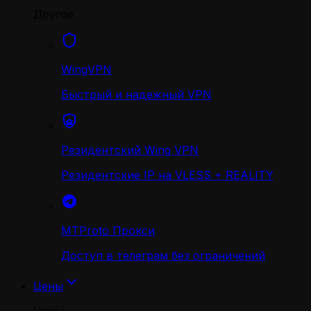
Другое
WingVPN
Быстрый и надежный VPN
Резидентский Wing VPN
Резидентские IP на VLESS + REALITY
MTProto Прокси
Доступ в телеграм без ограничений
Цены