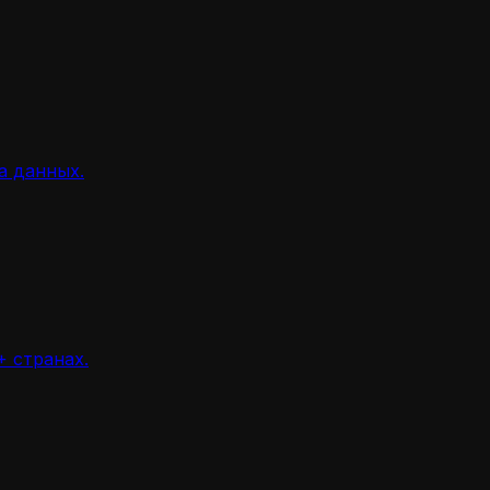
а данных.
 странах.