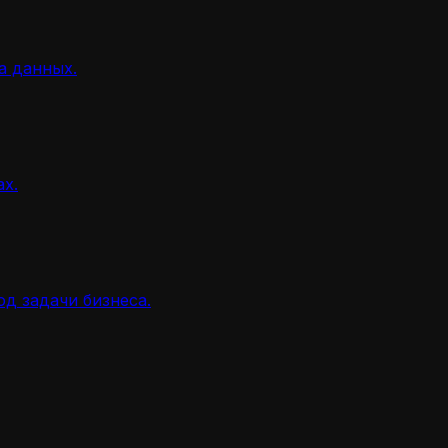
а данных.
ах.
д задачи бизнеса.