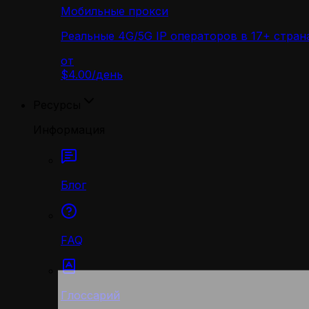
Мобильные прокси
Реальные 4G/5G IP операторов в 17+ стран
от
$4.00
/
день
Ресурсы
Информация
Блог
FAQ
Глоссарий