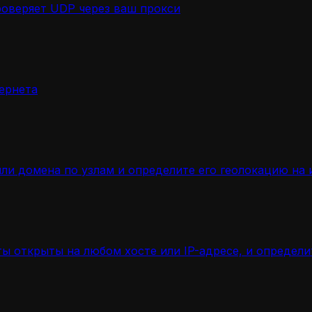
роверяет UDP через ваш прокси
ернета
ли домена по узлам и определите его геолокацию на 
ы открыты на любом хосте или IP-адресе, и определ