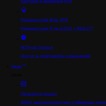
Быстрый и надежный VPN
Резидентский Wing VPN
Резидентские IP на VLESS + REALITY
MTProto Прокси
Доступ в телеграм без ограничений
Цены
Цены
Датацентр прокси
500K+ высокоскоростных стабильных прокс