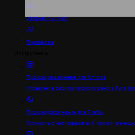
Отправить тикет
Партнёрам
Инструменты
Прокси расширение для Chrome
Управляете своими прокси прямо в Гугл Хр
Прокси дополнение для Firefox
Полностью настраиваемый прокси-менедж