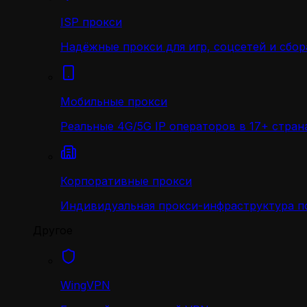
ISP прокси
Надёжные прокси для игр, соцсетей и сбор
Мобильные прокси
Реальные 4G/5G IP операторов в 17+ стран
Корпоративные прокси
Индивидуальная прокси-инфраструктура по
Другое
WingVPN