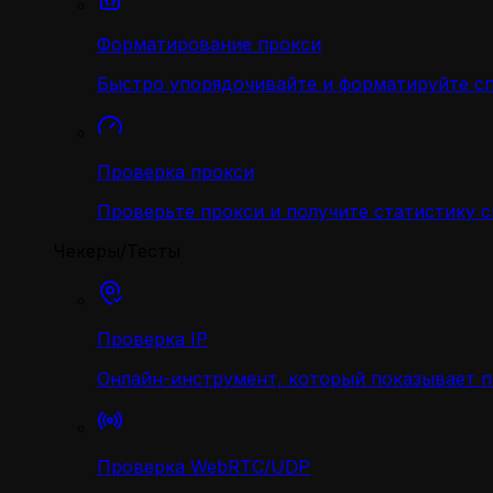
Форматирование прокси
Быстро упорядочивайте и форматируйте с
Проверка прокси
Проверьте прокси и получите статистику 
Чекеры/Тесты
Проверка IP
Онлайн-инструмент, который показывает 
Проверка WebRTC/UDP