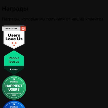
Награды
Награды, которые мы получили от наших клиентов