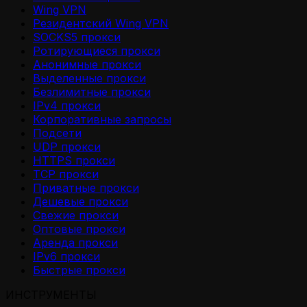
Wing VPN
Резидентский Wing VPN
SOCKS5 прокси
Ротирующиеся прокси
Анонимные прокси
Выделенные прокси
Безлимитные прокси
IPv4 прокси
Корпоративные запросы
Подсети
UDP прокси
HTTPS прокси
TCP прокси
Приватные прокси
Дешевые прокси
Свежие прокси
Оптовые прокси
Аренда прокси
IPv6 прокси
Быстрые прокси
ИНСТРУМЕНТЫ