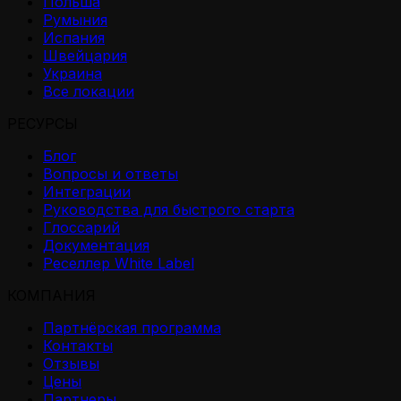
Польша
Румыния
Испания
Швейцария
Украина
Все локации
РЕСУРСЫ
Блог
Вопросы и ответы
Интеграции
Руководства для быстрого старта
Глоссарий
Документация
Реселлер White Label
КОМПАНИЯ
Партнёрская программа
Контакты
Отзывы
Цены
Партнеры