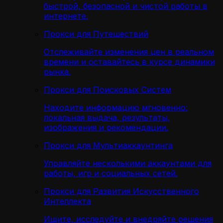
быстрой, безопасной и чистой работы в
интернете.
Прокси для Путешествий
Отслеживайте изменения цен в реальном
времени и оставайтесь в курсе динамики
рынка.
Прокси для Поисковых Систем
Находите информацию мгновенно:
локальная выдача, результаты,
изображения и рекомендации.
Прокси для Мультиаккаунтинга
Управляйте несколькими аккаунтами для
работы, игр и социальных сетей.
Прокси для Развития Искусственного
Интеллекта
Ищите, исследуйте и внедряйте решения