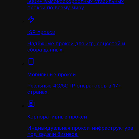
500K+ высокоскоростных стабильных
прокси по всему миру.
ISP прокси
Надёжные прокси для игр, соцсетей и
сбора данных.
Мобильные прокси
Реальные 4G/5G IP операторов в 17+
странах.
Корпоративные прокси
Индивидуальная прокси-инфраструктура
под задачи бизнеса.