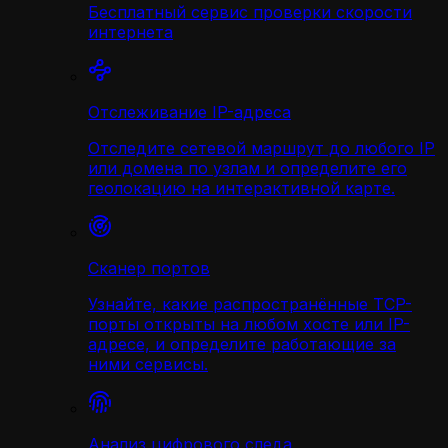
Бесплатный сервис проверки скорости
интернета
Отслеживание IP-адреса
Отследите сетевой маршрут до любого IP
или домена по узлам и определите его
геолокацию на интерактивной карте.
Сканер портов
Узнайте, какие распространённые TCP-
порты открыты на любом хосте или IP-
адресе, и определите работающие за
ними сервисы.
Анализ цифрового следа