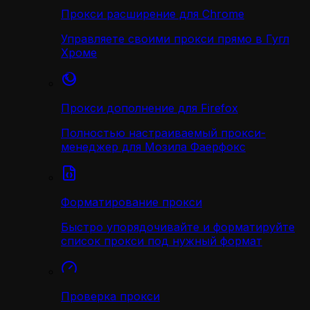
Прокси расширение для Chrome
Управляете своими прокси прямо в Гугл
Хроме
Прокси дополнение для Firefox
Полностью настраиваемый прокси-
менеджер для Мозила Фаерфокс
Форматирование прокси
Быстро упорядочивайте и форматируйте
список прокси под нужный формат
Проверка прокси