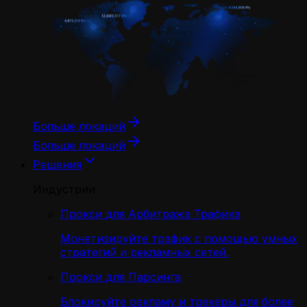
Больше локаций
Больше локаций
Решения
Индустрии
Прокси для Арбитража Трафика
Монетизируйте трафик с помощью умных
стратегий и рекламных сетей.
Прокси для Парсинга
Блокируйте рекламу и трекеры для более