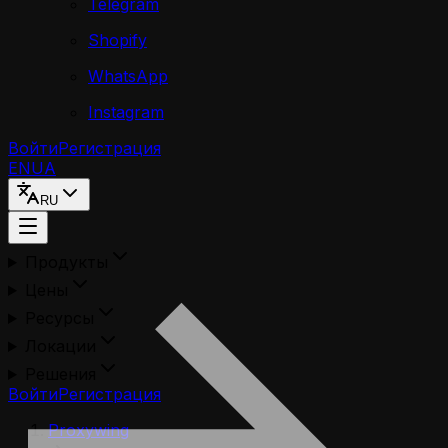
Telegram
Shopify
WhatsApp
Instagram
Войти
Регистрация
EN
UA
RU
Продукты
Цены
Ресурсы
Локации
Решения
Войти
Регистрация
Proxywing