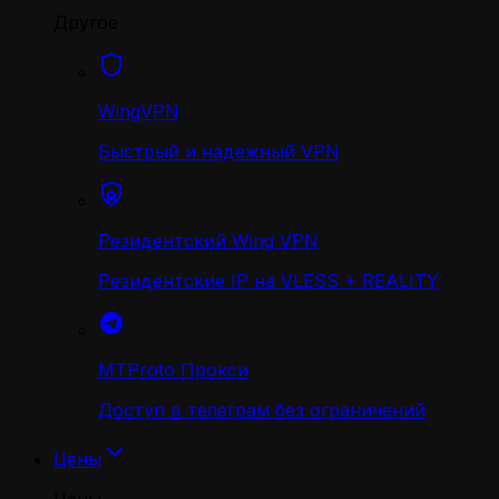
Другое
WingVPN
Быстрый и надежный VPN
Резидентский Wing VPN
Резидентские IP на VLESS + REALITY
MTProto Прокси
Доступ в телеграм без ограничений
Цены