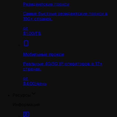
Резидентские прокси
Самые быстрые резидентские прокси в
190+ странах.
от
$1.00
/
ГБ
Мобильные прокси
Реальные 4G/5G IP операторов в 17+
странах.
от
$4.00
/
день
Ресурсы
Информация