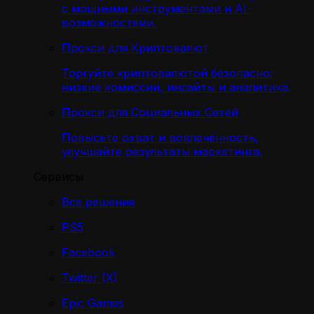
с мощными инструментами и AI-
возможностями.
Прокси для Криптовалют
Торгуйте криптовалютой безопасно:
низкие комиссии, инсайты и аналитика.
Прокси для Социальных Сетей
Повысьте охват и вовлечённость,
улучшайте результаты маркетинга.
Сервисы
Все решения
PS5
Facebook
Twitter (X)
Epic Games