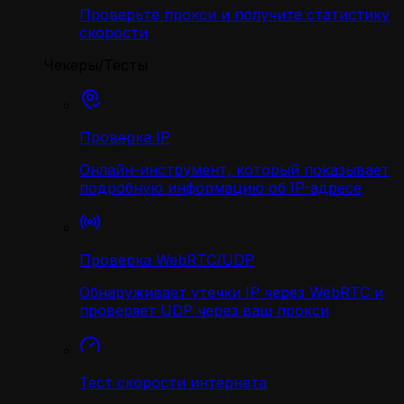
Проверьте прокси и получите статистику
скорости
Чекеры/Тесты
Проверка IP
Онлайн-инструмент, который показывает
подробную информацию об IP-адресе
Проверка WebRTC/UDP
Обнаруживает утечки IP через WebRTC и
проверяет UDP через ваш прокси
Тест скорости интернета