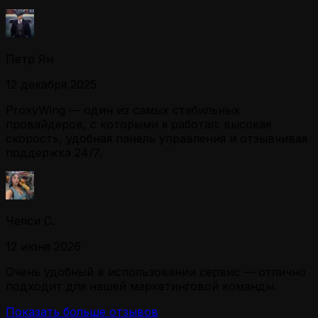
Петр Ян
12 декабря 2025
ProxyWing — один из самых стабильных
провайдеров, с которыми я работал: высокая
скорость, удобная панель управления и отзывчивая
поддержка 24/7.
Челси С.
12 июня 2026
Очень удобный в использовании сервис — отлично
подходит для нашей маркетинговой команды.
Показать больше отзывов