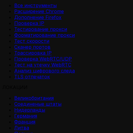
Все инструменты
Расширение Chrome
Дополнение Firefox
Проверка IP
Тестирование прокси
Форматирование прокси
Тест скорости
Сканер портов
Трассировка IP
Проверка WebRTC/UDP
Тест на утечку WebRTC
Анализ цифрового следа
TLS отпечаток
ЛОКАЦИИ
Великобритания
Соединеные штаты
Нидерланды
Германия
Франция
Литва