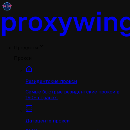
Продукты
Прокси
Резидентские прокси
Самые быстрые резидентские прокси в
190+ странах.
Датацентр прокси