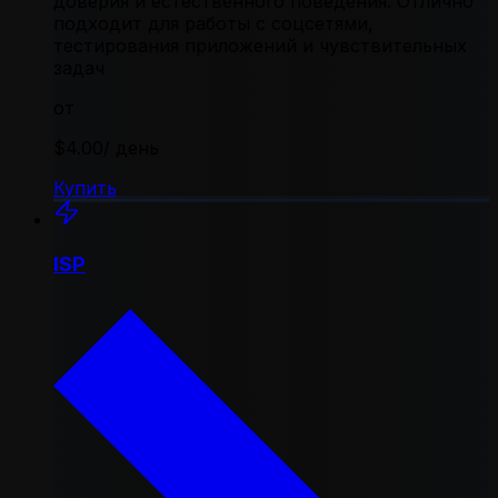
доверия и естественного поведения. Отлично
подходит для работы с соцсетями,
тестирования приложений и чувствительных
задач
от
$4.00
/ день
Купить
ISP