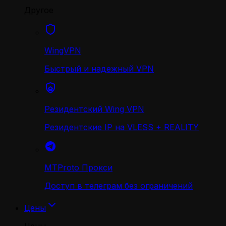
Другое
WingVPN
Быстрый и надежный VPN
Резидентский Wing VPN
Резидентские IP на VLESS + REALITY
MTProto Прокси
Доступ в телеграм без ограничений
Цены