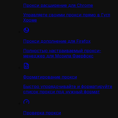
Прокси расширение для Chrome
Управляете своими прокси прямо в Гугл
Хроме
Прокси дополнение для Firefox
Полностью настраиваемый прокси-
менеджер для Мозила Фаерфокс
Форматирование прокси
Быстро упорядочивайте и форматируйте
список прокси под нужный формат
Проверка прокси