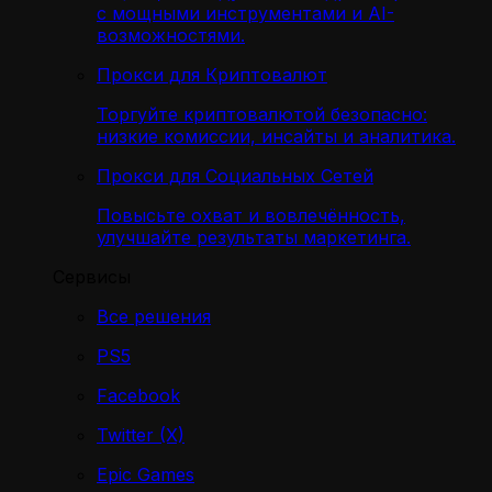
с мощными инструментами и AI-
возможностями.
Прокси для Криптовалют
Торгуйте криптовалютой безопасно:
низкие комиссии, инсайты и аналитика.
Прокси для Социальных Сетей
Повысьте охват и вовлечённость,
улучшайте результаты маркетинга.
Сервисы
Все решения
PS5
Facebook
Twitter (X)
Epic Games