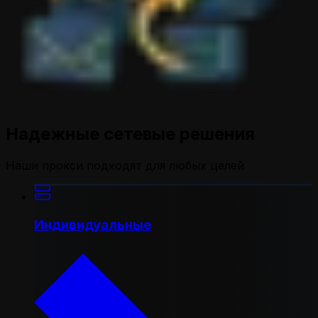
Надежные сетевые решения
Наши прокси подходят для любых целей
Индивидуальные