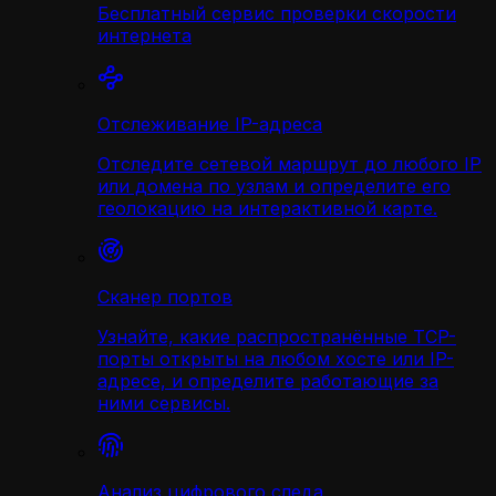
Бесплатный сервис проверки скорости
интернета
Отслеживание IP-адреса
Отследите сетевой маршрут до любого IP
или домена по узлам и определите его
геолокацию на интерактивной карте.
Сканер портов
Узнайте, какие распространённые TCP-
порты открыты на любом хосте или IP-
адресе, и определите работающие за
ними сервисы.
Анализ цифрового следа