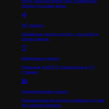
500K+ высокоскоростных стабильных
прокси по всему миру.
ISP прокси
Надёжные прокси для игр, соцсетей и
сбора данных.
Мобильные прокси
Реальные 4G/5G IP операторов в 17+
странах.
Корпоративные прокси
Индивидуальная прокси-инфраструктура
под задачи бизнеса.