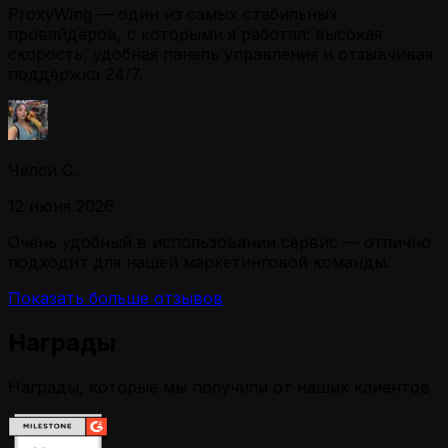
ProxyWing — один из самых стабильных
провайдеров, с которыми я работал: высокая
скорость, удобная панель управления и отзывчивая
поддержка 24/7.
Челси С.
12 июня 2026
Очень удобный в использовании сервис — отлично
подходит для нашей маркетинговой команды.
Показать больше отзывов
Награды
Награды, которые мы получили от наших клиентов