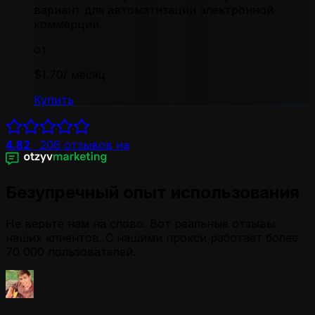
вариант для автоматизации электронной
коммерции
от
$1.70
/ месяц
Купить
4.82
·
206
отзывов на
Безупречный опыт использования
Не верьте нам на слово. Вот реальные отзывы
наших клиентов. С нашими прокси работает более
70 000 пользователей.