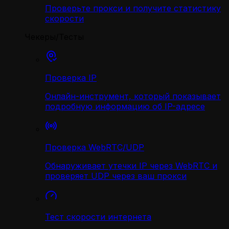
Проверьте прокси и получите статистику
скорости
Чекеры/Тесты
Проверка IP
Онлайн-инструмент, который показывает
подробную информацию об IP-адресе
Проверка WebRTC/UDP
Обнаруживает утечки IP через WebRTC и
проверяет UDP через ваш прокси
Тест скорости интернета