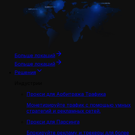
Больше локаций
Больше локаций
Решения
Индустрии
Прокси для Арбитража Трафика
Монетизируйте трафик с помощью умных
стратегий и рекламных сетей.
Прокси для Парсинга
Блокируйте рекламу и трекеры для более