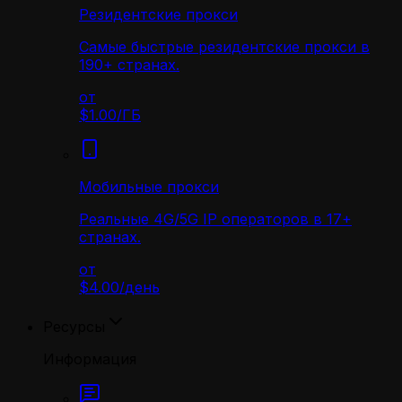
Резидентские прокси
Самые быстрые резидентские прокси в
190+ странах.
от
$1.00
/
ГБ
Мобильные прокси
Реальные 4G/5G IP операторов в 17+
странах.
от
$4.00
/
день
Ресурсы
Информация