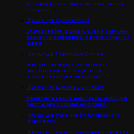
быстрой, безопасной и чистой работы в
интернете.
Прокси для Путешествий
Отслеживайте изменения цен в реальном
времени и оставайтесь в курсе динамики
рынка.
Прокси для Поисковых Систем
Находите информацию мгновенно:
локальная выдача, результаты,
изображения и рекомендации.
Прокси для Мультиаккаунтинга
Управляйте несколькими аккаунтами для
работы, игр и социальных сетей.
Прокси для Развития Искусственного
Интеллекта
Ищите, исследуйте и внедряйте решения