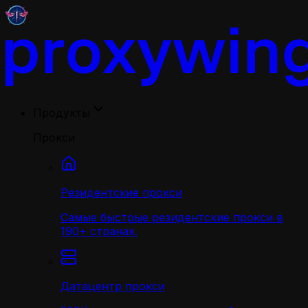
Продукты
Прокси
Резидентские прокси
Самые быстрые резидентские прокси в
190+ странах.
Датацентр прокси