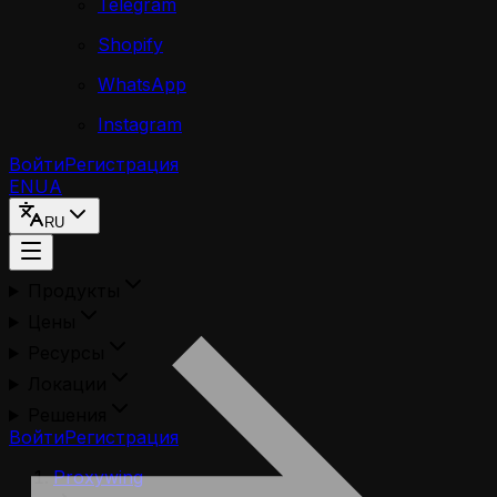
Telegram
Shopify
WhatsApp
Instagram
Войти
Регистрация
EN
UA
RU
Продукты
Цены
Ресурсы
Локации
Решения
Войти
Регистрация
Proxywing