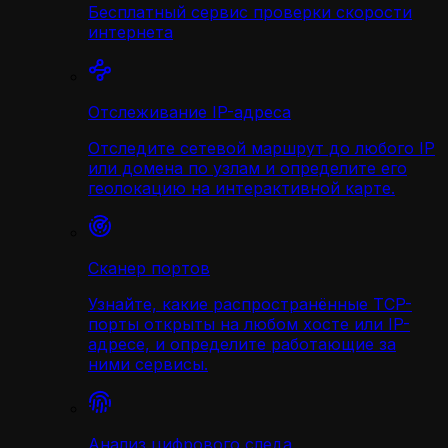
Бесплатный сервис проверки скорости
интернета
Отслеживание IP-адреса
Отследите сетевой маршрут до любого IP
или домена по узлам и определите его
геолокацию на интерактивной карте.
Сканер портов
Узнайте, какие распространённые TCP-
порты открыты на любом хосте или IP-
адресе, и определите работающие за
ними сервисы.
Анализ цифрового следа