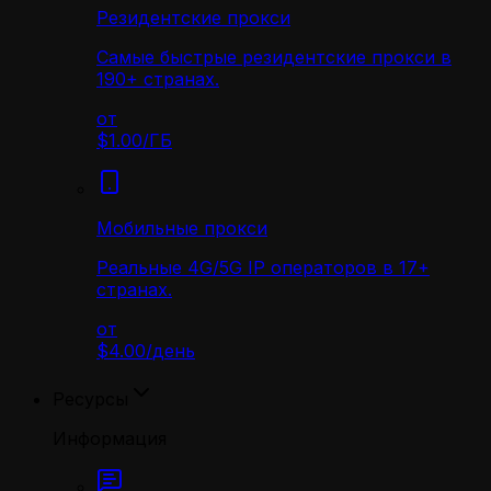
Резидентские прокси
Самые быстрые резидентские прокси в
190+ странах.
от
$1.00
/
ГБ
Мобильные прокси
Реальные 4G/5G IP операторов в 17+
странах.
от
$4.00
/
день
Ресурсы
Информация