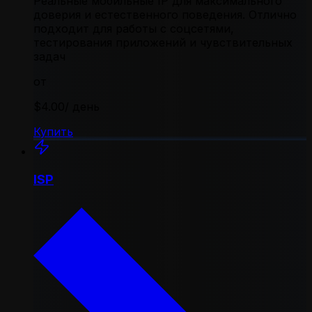
Реальные мобильные IP для максимального
доверия и естественного поведения. Отлично
подходит для работы с соцсетями,
тестирования приложений и чувствительных
задач
от
$4.00
/ день
Купить
ISP