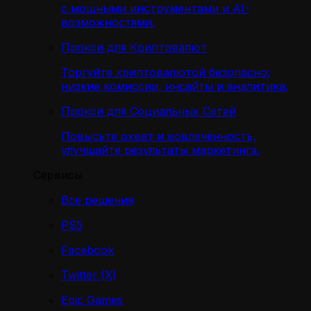
с мощными инструментами и AI-
возможностями.
Прокси для Криптовалют
Торгуйте криптовалютой безопасно:
низкие комиссии, инсайты и аналитика.
Прокси для Социальных Сетей
Повысьте охват и вовлечённость,
улучшайте результаты маркетинга.
Сервисы
Все решения
PS5
Facebook
Twitter (X)
Epic Games