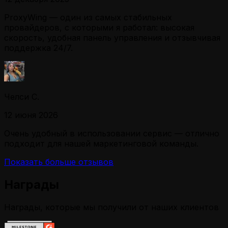
ProxyWing — один из самых стабильных
провайдеров, с которыми я работал: высокая
скорость, удобная панель управления и отзывчивая
поддержка 24/7.
Челси С.
12 июня 2026
Очень удобный в использовании сервис — отлично
подходит для нашей маркетинговой команды.
Показать больше отзывов
Награды
Награды, которые мы получили от наших клиентов