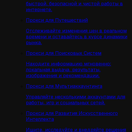
быстрой, безопасной и чистой работы в
интернете.
Прокси для Путешествий
Отслеживайте изменения цен в реальном
времени и оставайтесь в курсе динамики
рынка.
Прокси для Поисковых Систем
Находите информацию мгновенно:
локальная выдача, результаты,
изображения и рекомендации.
Прокси для Мультиаккаунтинга
Управляйте несколькими аккаунтами для
работы, игр и социальных сетей.
Прокси для Развития Искусственного
Интеллекта
Ищите, исследуйте и внедряйте решения