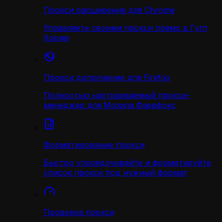
Прокси расширение для Chrome
Управляете своими прокси прямо в Гугл
Хроме
Прокси дополнение для Firefox
Полностью настраиваемый прокси-
менеджер для Мозила Фаерфокс
Форматирование прокси
Быстро упорядочивайте и форматируйте
список прокси под нужный формат
Проверка прокси