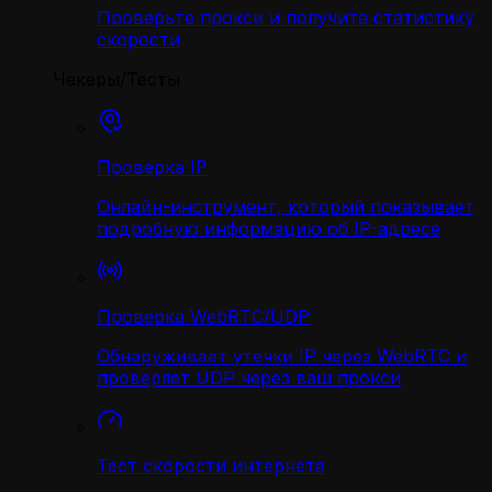
Проверьте прокси и получите статистику
скорости
Чекеры/Тесты
Проверка IP
Онлайн-инструмент, который показывает
подробную информацию об IP-адресе
Проверка WebRTC/UDP
Обнаруживает утечки IP через WebRTC и
проверяет UDP через ваш прокси
Тест скорости интернета