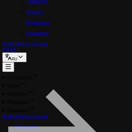
Telegram
Shopify
WhatsApp
Instagram
Войти
Регистрация
EN
UA
RU
Продукты
Цены
Ресурсы
Локации
Решения
Войти
Регистрация
Proxywing