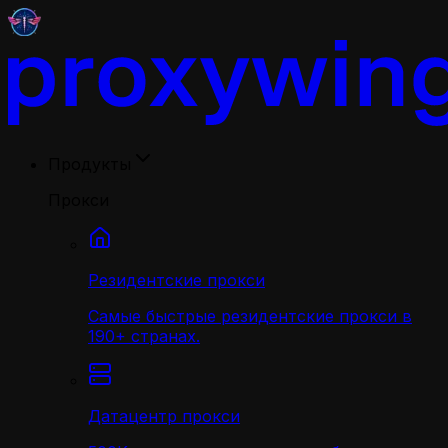
Продукты
Прокси
Резидентские прокси
Самые быстрые резидентские прокси в
190+ странах.
Датацентр прокси