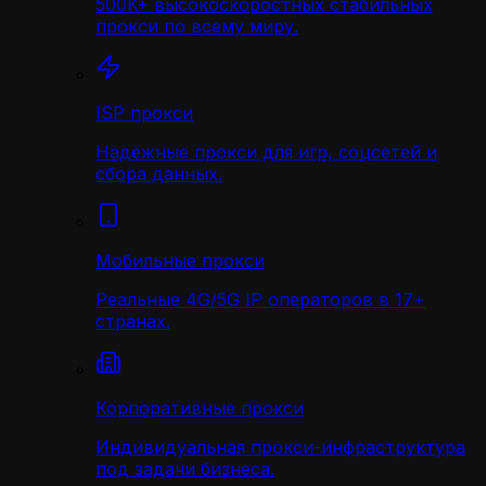
500K+ высокоскоростных стабильных
прокси по всему миру.
ISP прокси
Надёжные прокси для игр, соцсетей и
сбора данных.
Мобильные прокси
Реальные 4G/5G IP операторов в 17+
странах.
Корпоративные прокси
Индивидуальная прокси-инфраструктура
под задачи бизнеса.