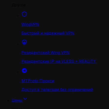
Другое
WingVPN
Быстрый и надежный VPN
Резидентский Wing VPN
Резидентские IP на VLESS + REALITY
MTProto Прокси
Доступ в телеграм без ограничений
Цены