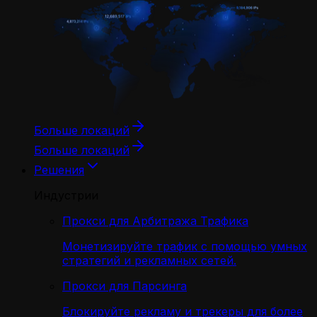
Больше локаций
Больше локаций
Решения
Индустрии
Прокси для Арбитража Трафика
Монетизируйте трафик с помощью умных
стратегий и рекламных сетей.
Прокси для Парсинга
Блокируйте рекламу и трекеры для более