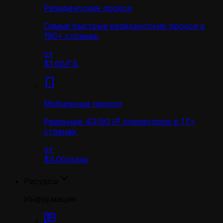
Резидентские прокси
Самые быстрые резидентские прокси в
190+ странах.
от
$1.00
/
ГБ
Мобильные прокси
Реальные 4G/5G IP операторов в 17+
странах.
от
$4.00
/
день
Ресурсы
Информация