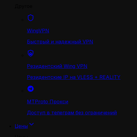
Другое
WingVPN
Быстрый и надежный VPN
Резидентский Wing VPN
Резидентские IP на VLESS + REALITY
MTProto Прокси
Доступ в телеграм без ограничений
Цены