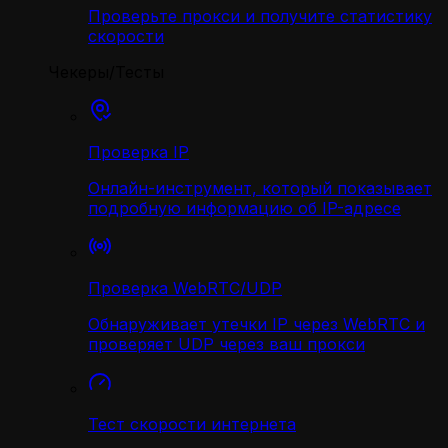
Проверьте прокси и получите статистику
скорости
Чекеры/Тесты
Проверка IP
Онлайн-инструмент, который показывает
подробную информацию об IP-адресе
Проверка WebRTC/UDP
Обнаруживает утечки IP через WebRTC и
проверяет UDP через ваш прокси
Тест скорости интернета