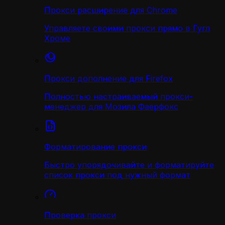
Прокси расширение для Chrome
Управляете своими прокси прямо в Гугл
Хроме
Прокси дополнение для Firefox
Полностью настраиваемый прокси-
менеджер для Мозила Фаерфокс
Форматирование прокси
Быстро упорядочивайте и форматируйте
список прокси под нужный формат
Проверка прокси