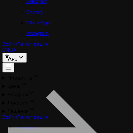
Telegram
Shopify
WhatsApp
Instagram
Войти
Регистрация
EN
UA
RU
Продукты
Цены
Ресурсы
Локации
Решения
Войти
Регистрация
Proxywing