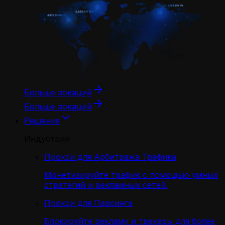
Больше локаций
Больше локаций
Решения
Индустрии
Прокси для Арбитража Трафика
Монетизируйте трафик с помощью умных
стратегий и рекламных сетей.
Прокси для Парсинга
Блокируйте рекламу и трекеры для более