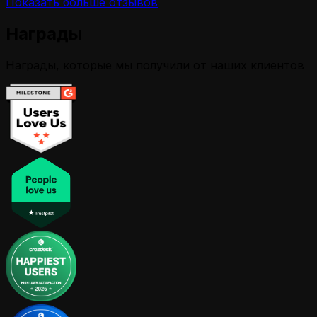
Показать больше отзывов
Награды
Награды, которые мы получили от наших клиентов