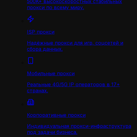
500K+ высокоскоростных стабильных
прокси по всему миру.
ISP прокси
Надёжные прокси для игр, соцсетей и
сбора данных.
Мобильные прокси
Реальные 4G/5G IP операторов в 17+
странах.
Корпоративные прокси
Индивидуальная прокси-инфраструктура
под задачи бизнеса.