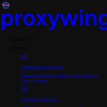
Продукты
Прокси
Резидентские прокси
Самые быстрые резидентские прокси в
190+ странах.
Датацентр прокси