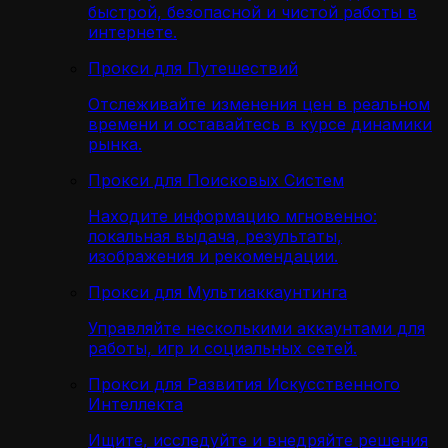
быстрой, безопасной и чистой работы в
интернете.
Прокси для Путешествий
Отслеживайте изменения цен в реальном
времени и оставайтесь в курсе динамики
рынка.
Прокси для Поисковых Систем
Находите информацию мгновенно:
локальная выдача, результаты,
изображения и рекомендации.
Прокси для Мультиаккаунтинга
Управляйте несколькими аккаунтами для
работы, игр и социальных сетей.
Прокси для Развития Искусственного
Интеллекта
Ищите, исследуйте и внедряйте решения