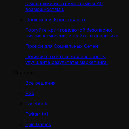
с мощными инструментами и AI-
возможностями.
Прокси для Криптовалют
Торгуйте криптовалютой безопасно:
низкие комиссии, инсайты и аналитика.
Прокси для Социальных Сетей
Повысьте охват и вовлечённость,
улучшайте результаты маркетинга.
Сервисы
Все решения
PS5
Facebook
Twitter (X)
Epic Games