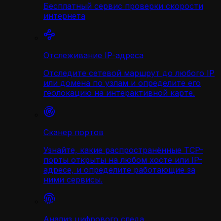
Бесплатный сервис проверки скорости
интернета
Отслеживание IP-адреса
Отследите сетевой маршрут до любого IP
или домена по узлам и определите его
геолокацию на интерактивной карте.
Сканер портов
Узнайте, какие распространённые TCP-
порты открыты на любом хосте или IP-
адресе, и определите работающие за
ними сервисы.
Анализ цифрового следа