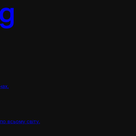
нах.
по всьому світу.