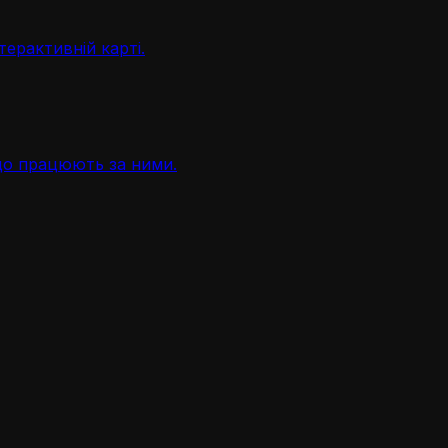
терактивній карті.
, що працюють за ними.