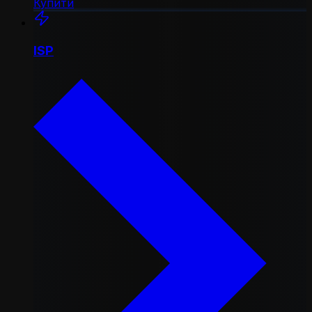
Купити
ISP