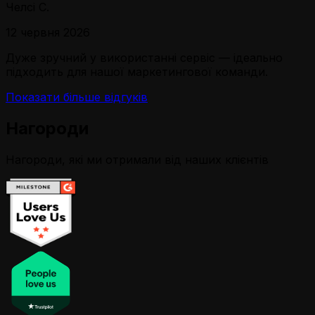
Челсі С.
12 червня 2026
Дуже зручний у використанні сервіс — ідеально
підходить для нашої маркетингової команди.
Показати більше відгуків
Нагороди
Нагороди, які ми отримали від наших клієнтів