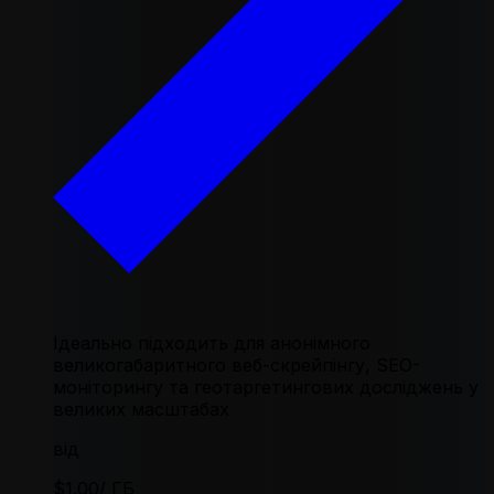
Ідеально підходить для анонімного
великогабаритного веб-скрейпінгу, SEO-
моніторингу та геотаргетингових досліджень у
великих масштабах
від
$1.00
/ ГБ