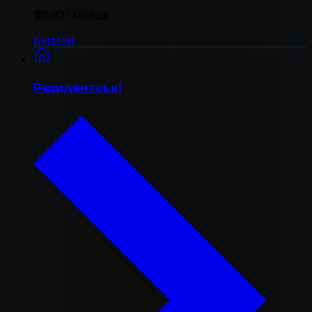
$0.90
/ місяць
Купити
Резидентські