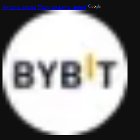
Купити зараз
Продовжити через