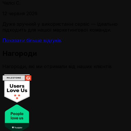
Челсі С.
12 червня 2026
Дуже зручний у використанні сервіс — ідеально
підходить для нашої маркетингової команди.
Показати більше відгуків
Нагороди
Нагороди, які ми отримали від наших клієнтів