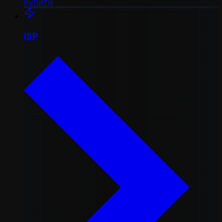
Купити
ISP