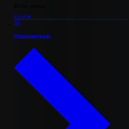
$0.90
/ місяць
Купити
Резидентські