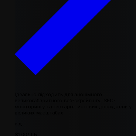
Ідеально підходить для анонімного
великогабаритного веб-скрейпінгу, SEO-
моніторингу та геотаргетингових досліджень у
великих масштабах
від
$1.00
/ ГБ