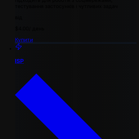
підходить для роботи з соцмережами,
тестування застосунків і чутливих задач
від
$4.00
/ день
Купити
ISP