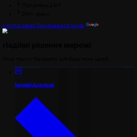
Підтримка 24/7
200+ країн
Купити зараз
Продовжити через
Надійні рішення мережі
Наші проксі підходять для будь-яких цілей
Індивідуальні