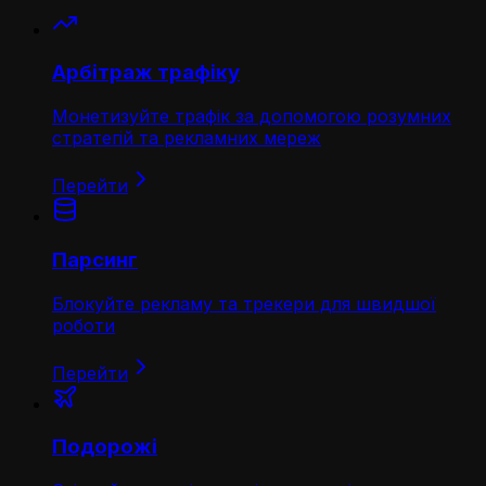
Арбітраж трафіку
Монетизуйте трафік за допомогою розумних
стратегій та рекламних мереж
Перейти
Парсинг
Блокуйте рекламу та трекери для швидшої
роботи
Перейти
Подорожі