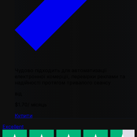
Чудово підходить для автоматизації
електронної комерції, перевірки реклами та
надійності протягом тривалого сеансу
від
$1.70
/ місяць
Купити
Excellent