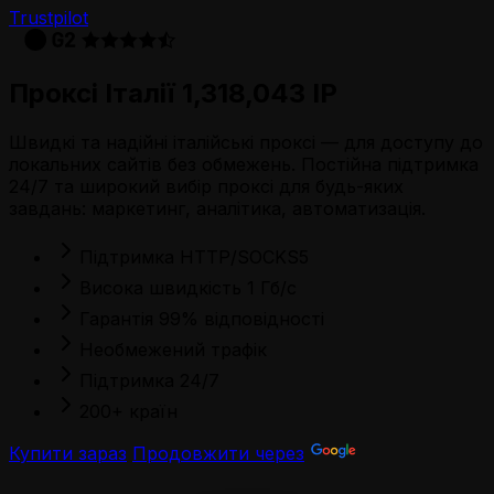
Trustpilot
Проксі Італії 1,318,043 IP
Швидкі та надійні італійські проксі — для доступу до
локальних сайтів без обмежень. Постійна підтримка
24/7 та широкий вибір проксі для будь-яких
завдань: маркетинг, аналітика, автоматизація.
Підтримка HTTP/SOCKS5
Висока швидкість 1 Гб/с
Гарантія 99% відповідності
Необмежений трафік
Підтримка 24/7
200+ країн
Купити зараз
Продовжити через