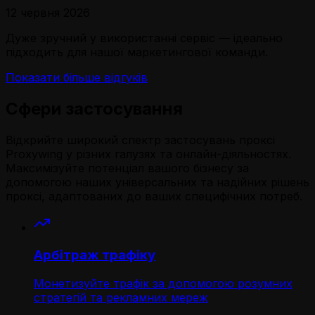
12 червня 2026
Дуже зручний у використанні сервіс — ідеально
підходить для нашої маркетингової команди.
Показати більше відгуків
Сфери застосування
Відкрийте широкий спектр застосувань проксі
Proxywing у різних галузях та онлайн-діяльностях.
Максимізуйте потенціал вашого бізнесу за
допомогою наших універсальних та надійних рішень
проксі, адаптованих до ваших специфічних потреб.
Арбітраж трафіку
Монетизуйте трафік за допомогою розумних
стратегій та рекламних мереж