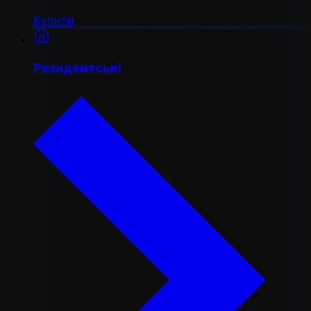
Купити
Резидентські