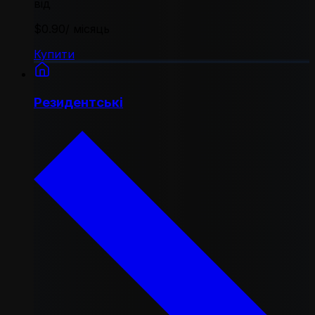
від
$0.90
/ місяць
Купити
Резидентські