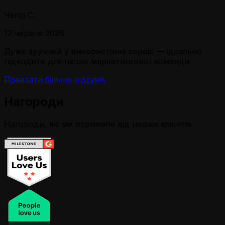
Челсі С.
12 червня 2026
Дуже зручний у використанні сервіс — ідеально
підходить для нашої маркетингової команди.
Показати більше відгуків
Нагороди
Нагороди, які ми отримали від наших клієнтів