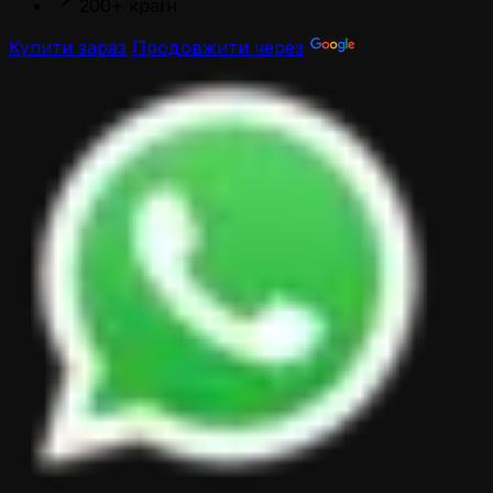
200+ країн
Купити зараз
Продовжити через