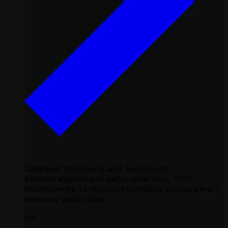
Ідеально підходить для анонімного
великогабаритного веб-скрейпінгу, SEO-
моніторингу та геотаргетингових досліджень у
великих масштабах
від