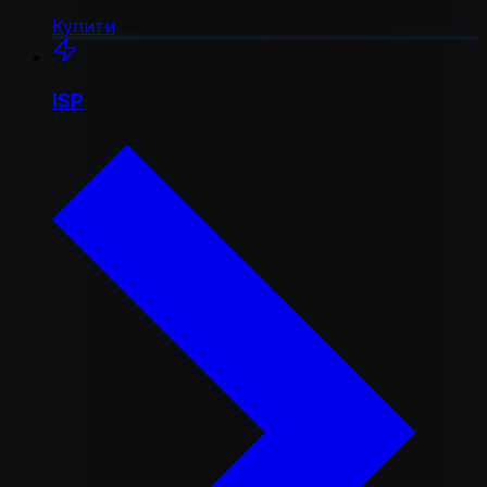
Купити
ISP