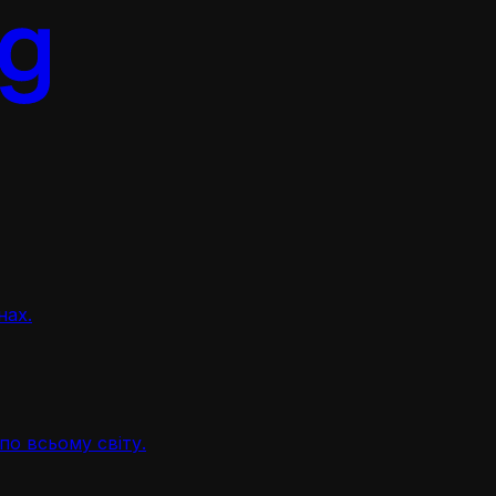
нах.
по всьому світу.