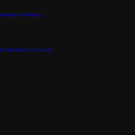
терактивній карті.
, що працюють за ними.