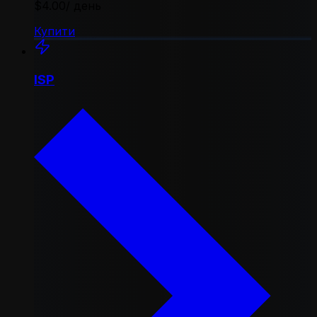
$4.00
/ день
Купити
ISP