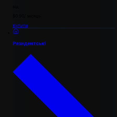
від
$0.90
/ місяць
Купити
Резидентські