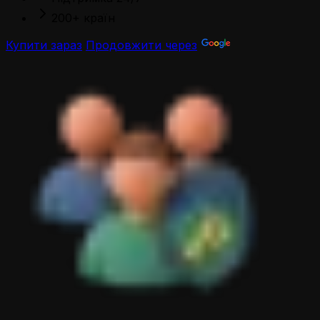
200+ країн
Купити зараз
Продовжити через