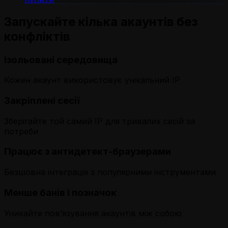
Запускайте кілька акаунтів без
конфліктів
Ізольовані середовища
Кожен акаунт використовує унікальний IP
Закріплені сесії
Зберігайте той самий IP для тривалих сесій за
потреби
Працює з антидетект-браузерами
Безшовна інтеграція з популярними інструментами
Менше банів і позначок
Уникайте пов’язування акаунтів між собою