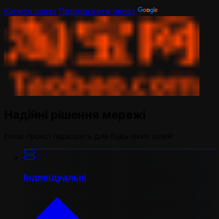
Купити зараз
Продовжити через
Надійні рішення мережі
Наші проксі підходять для будь-яких цілей
Індивідуальні