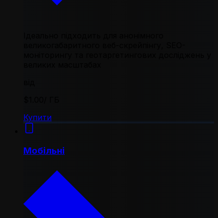
Ідеально підходить для анонімного
великогабаритного веб-скрейпінгу, SEO-
моніторингу та геотаргетингових досліджень у
великих масштабах
від
$1.00
/ ГБ
Купити
Мобільні