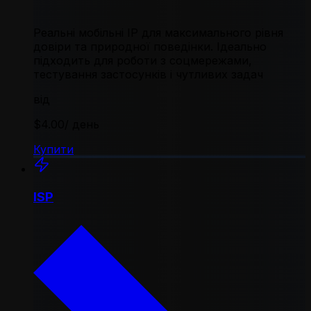
Реальні мобільні IP для максимального рівня
довіри та природної поведінки. Ідеально
підходить для роботи з соцмережами,
тестування застосунків і чутливих задач
від
$4.00
/ день
Купити
ISP