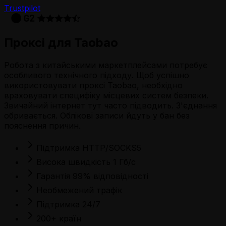
Trustpilot
Проксі для Taobao
Робота з китайськими маркетплейсами потребує
особливого технічного підходу. Щоб успішно
використовувати проксі Taobao, необхідно
враховувати специфіку місцевих систем безпеки.
Звичайний інтернет тут часто підводить. З'єднання
обривається. Облікові записи йдуть у бан без
пояснення причин.
Підтримка HTTP/SOCKS5
Висока швидкість 1 Гб/с
Гарантія 99% відповідності
Необмежений трафік
Підтримка 24/7
200+ країн