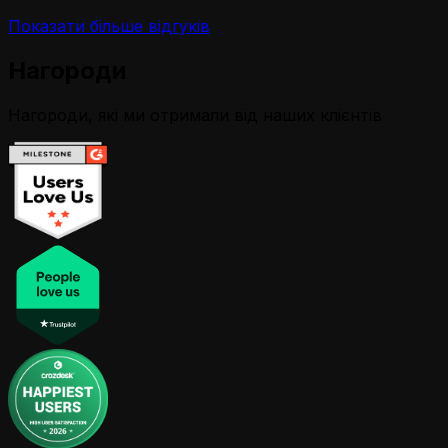
Показати більше відгуків
Нагороди
Нагороди, які ми отримали від наших клієнтів