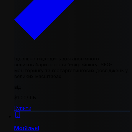
Ідеально підходить для анонімного
великогабаритного веб-скрейпінгу, SEO-
моніторингу та геотаргетингових досліджень у
великих масштабах
від
$1.00
/ ГБ
Купити
Мобільні