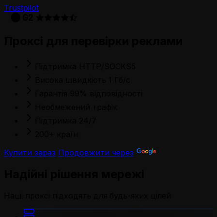
Trustpilot
Проксі для перевірки реклами
Підтримка HTTP/SOCKS5
Висока швидкість 1 Гб/с
Гарантія 99% відповідності
Необмежений трафік
Підтримка 24/7
200+ країн
Купити зараз
Продовжити через
Надійні рішення мережі
Наші проксі підходять для будь-яких цілей