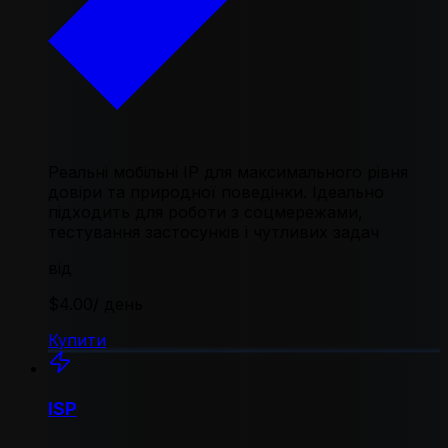
Реальні мобільні IP для максимального рівня
довіри та природної поведінки. Ідеально
підходить для роботи з соцмережами,
тестування застосунків і чутливих задач
від
$4.00
/ день
Купити
ISP