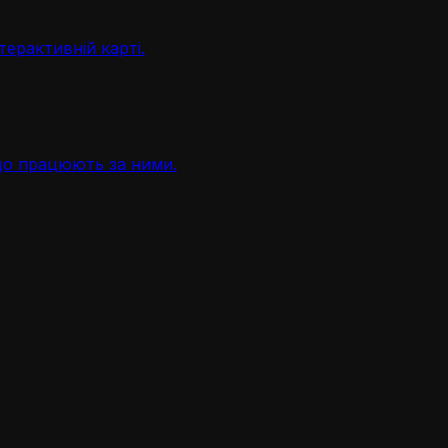
терактивній карті.
, що працюють за ними.