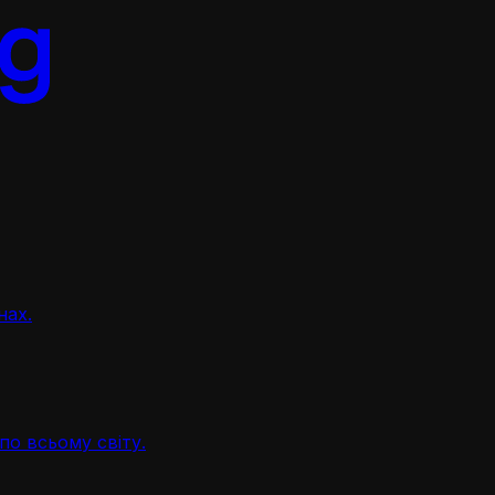
нах.
по всьому світу.