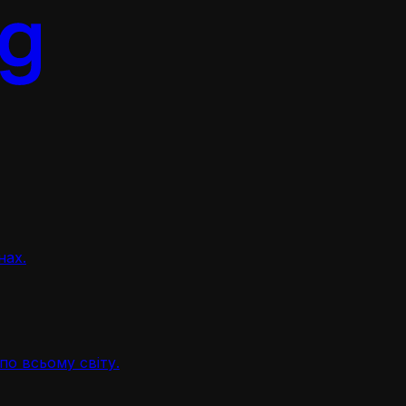
нах.
по всьому світу.