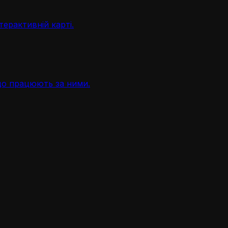
терактивній карті.
, що працюють за ними.