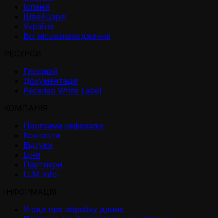
Іспанія
Швейцарія
Україна
Всі місцезнаходження
РЕСУРСИ
Глосарій
Документація
Реселер White Label
КОМПАНІЯ
Програма рефералів
Контакти
Відгуки
Ціни
Партнери
LLM Info
ІНФОРМАЦІЯ
Угода про обробку даних