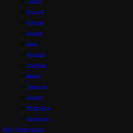
Twitch
Discord
Fortnite
Google
eBay
Amazon
YouTube
Reddit
Telegram
Shopify
WhatsApp
Instagram
Увійти
Реєстрація