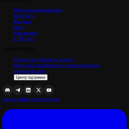
Програма рефералів
Контакти
Відгуки
Ціни
Партнери
LLM Info
ІНФОРМАЦІЯ
Угода про обробку даних
Політика прийнятного використання
Умови послуг
Центр підтримки
business@proxywing.com