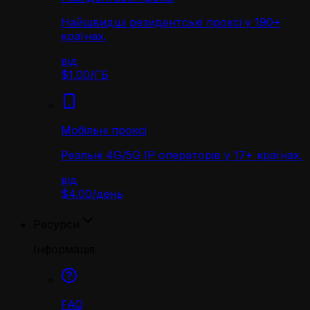
Найшвидші резидентські проксі у 190+
країнах.
від
$1.00
/
ГБ
Мобільні проксі
Реальні 4G/5G IP операторів у 17+ країнах.
від
$4.00
/
день
Ресурси
Інформація
FAQ