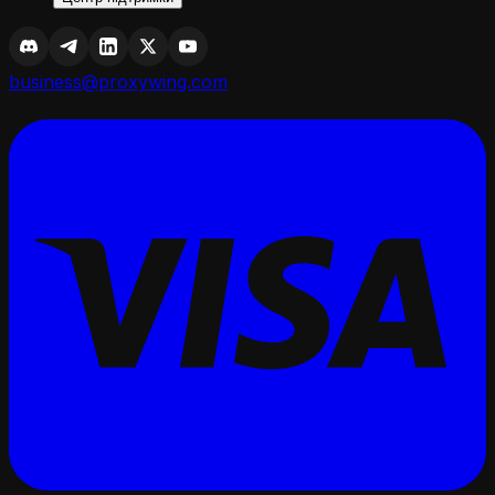
business@proxywing.com