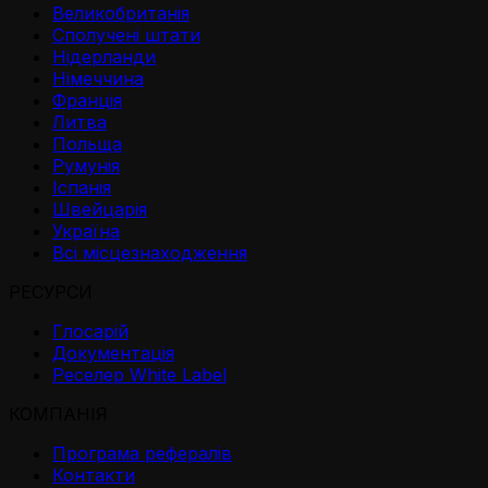
Великобританія
Сполучені штати
Нідерланди
Німеччина
Франція
Литва
Польща
Румунія
Іспанія
Швейцарія
Україна
Всі місцезнаходження
РЕСУРСИ
Глосарій
Документація
Реселер White Label
КОМПАНІЯ
Програма рефералів
Контакти