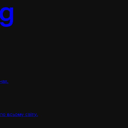
нах.
по всьому світу.