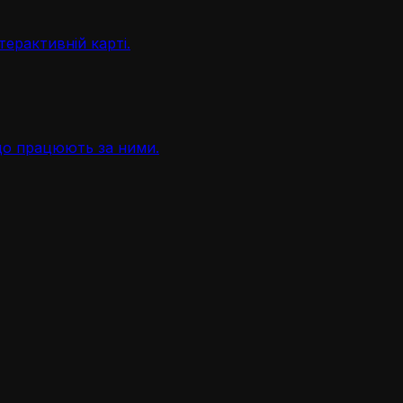
терактивній карті.
, що працюють за ними.