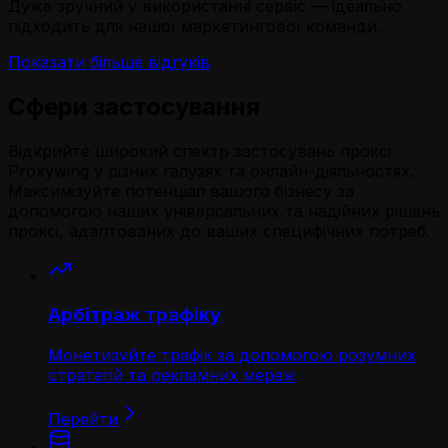
Дуже зручний у використанні сервіс — ідеально
підходить для нашої маркетингової команди.
Показати більше відгуків
Сфери застосування
Відкрийте широкий спектр застосувань проксі
Proxywing у різних галузях та онлайн-діяльностях.
Максимізуйте потенціал вашого бізнесу за
допомогою наших універсальних та надійних рішень
проксі, адаптованих до ваших специфічних потреб.
Арбітраж трафіку
Монетизуйте трафік за допомогою розумних
стратегій та рекламних мереж
Перейти