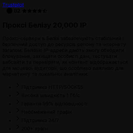
Trustpilot
Проксі Белізу 20,000 IP
Проксі-сервери в Белізі забезпечують стабільний і
безпечний доступ до ресурсів регіону та інтернету
загалом. Белізькі IP-адреси дають змогу обходити
блокування, захищати особисті дані, тестувати
вебсайти та перевіряти, як контент відображається
для місцевої аудиторії, що особливо важливо для
маркетингу та локальної аналітики.
Підтримка HTTP/SOCKS5
Висока швидкість 1 Гб/с
Гарантія 99% відповідності
Необмежений трафік
Підтримка 24/7
200+ країн