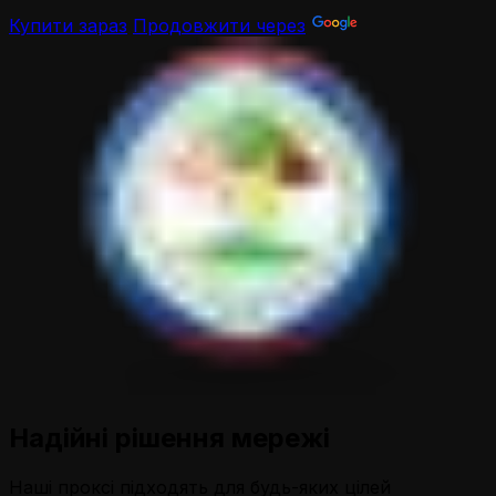
Купити зараз
Продовжити через
Надійні рішення мережі
Наші проксі підходять для будь-яких цілей