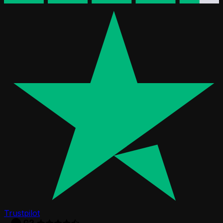
Trustpilot