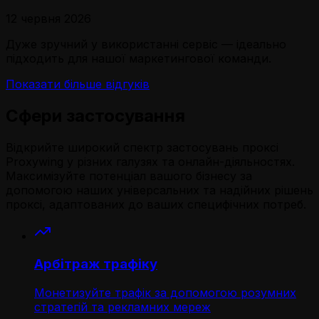
12 червня 2026
Дуже зручний у використанні сервіс — ідеально
підходить для нашої маркетингової команди.
Показати більше відгуків
Сфери застосування
Відкрийте широкий спектр застосувань проксі
Proxywing у різних галузях та онлайн-діяльностях.
Максимізуйте потенціал вашого бізнесу за
допомогою наших універсальних та надійних рішень
проксі, адаптованих до ваших специфічних потреб.
Арбітраж трафіку
Монетизуйте трафік за допомогою розумних
стратегій та рекламних мереж