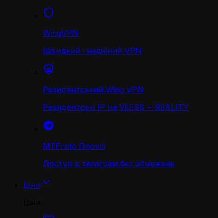
WingVPN
Швидкий і надійний VPN
Резидентський Wing VPN
Резидентські IP на VLESS + REALITY
MTProto Проксі
Доступ в телеграм без обмежень
Ціни
Ціни