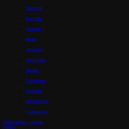
Discord
Fortnite
Google
eBay
Amazon
YouTube
Reddit
Telegram
Shopify
WhatsApp
Instagram
Увійти
Реєстрація
EN
RU