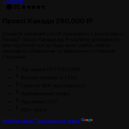
Trustpilot
Проксі Канади 260,000 IP
Шукаєте надійний спосіб працювати з ресурсами у
Канаді? Проксі Канади від ProxyWing допоможуть
вам підключатися до будь-яких сайтів, обійти
географічні обмеження та забезпечити стабільне
з'єднання.
Підтримка HTTP/SOCKS5
Висока швидкість 1 Гб/с
Гарантія 99% відповідності
Необмежений трафік
Підтримка 24/7
200+ країн
Купити зараз
Продовжити через