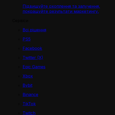
Підвищуйте охоплення та залучення,
покращуйте результати маркетингу.
Сервіси
Всі рішення
PS5
Facebook
Twitter (X)
Epic Games
Xbox
Bybit
Binance
TikTok
Twitch