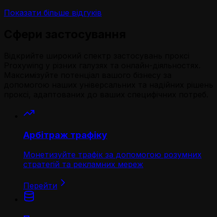
Показати більше відгуків
Сфери застосування
Відкрийте широкий спектр застосувань проксі
Proxywing у різних галузях та онлайн-діяльностях.
Максимізуйте потенціал вашого бізнесу за
допомогою наших універсальних та надійних рішень
проксі, адаптованих до ваших специфічних потреб.
Арбітраж трафіку
Монетизуйте трафік за допомогою розумних
стратегій та рекламних мереж
Перейти