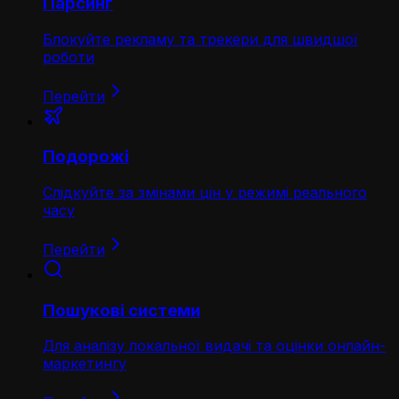
Парсинг
Блокуйте рекламу та трекери для швидшої
роботи
Перейти
Подорожі
Слідкуйте за змінами цін у режимі реального
часу
Перейти
Пошукові системи
Для аналізу локальної видачі та оцінки онлайн-
маркетингу