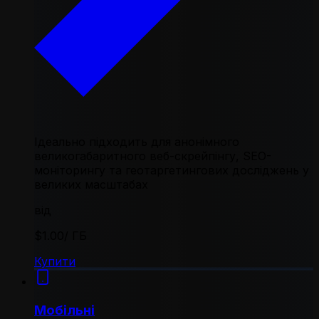
Ідеально підходить для анонімного
великогабаритного веб-скрейпінгу, SEO-
моніторингу та геотаргетингових досліджень у
великих масштабах
від
$1.00
/ ГБ
Купити
Мобільні