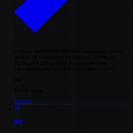
Реальні мобільні IP для максимального рівня
довіри та природної поведінки. Ідеально
підходить для роботи з соцмережами,
тестування застосунків і чутливих задач
від
$4.00
/ день
Купити
ISP