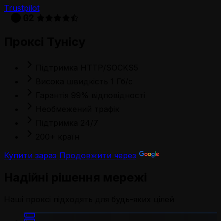
Trustpilot
Проксі Тунісу
Підтримка HTTP/SOCKS5
Висока швидкість 1 Гб/с
Гарантія 99% відповідності
Необмежений трафік
Підтримка 24/7
200+ країн
Купити зараз
Продовжити через
Надійні рішення мережі
Наші проксі підходять для будь-яких цілей