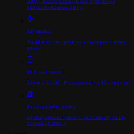
500K+ високошвидкісних стабільних
проксі по всьому світу.
ISP проксі
Надійні проксі для ігор, соцмереж і збору
даних.
Мобільні проксі
Реальні 4G/5G IP операторів у 17+ країнах.
Корпоративні проксі
Індивідуальна проксі-інфраструктура під
потреби бізнесу.