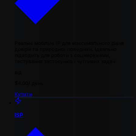
Реальні мобільні IP для максимального рівня
довіри та природної поведінки. Ідеально
підходить для роботи з соцмережами,
тестування застосунків і чутливих задач
від
$4.00
/ день
Купити
ISP