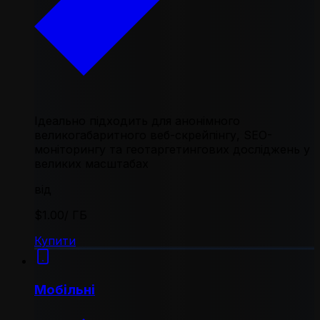
Ідеально підходить для анонімного
великогабаритного веб-скрейпінгу, SEO-
моніторингу та геотаргетингових досліджень у
великих масштабах
від
$1.00
/ ГБ
Купити
Мобільні