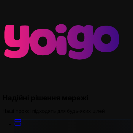
Надійні рішення мережі
Наші проксі підходять для будь-яких цілей