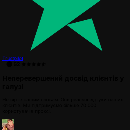
Trustpilot
Неперевершений досвід клієнтів у
галузі
Не вірте нашим словам. Ось реальні відгуки наших
клієнтів. Ми підтримуємо більше 70 000
користувачів проксі.