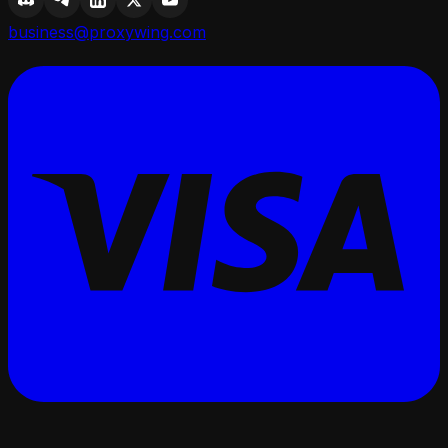
business@proxywing.com