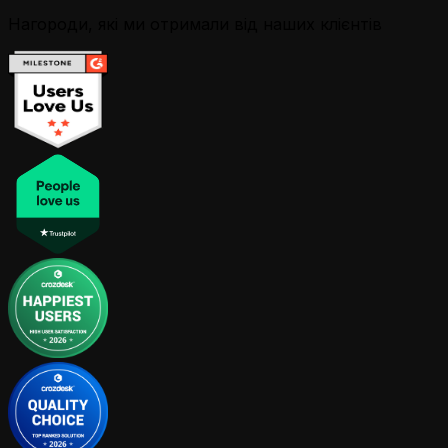
Нагороди, які ми отримали від наших клієнтів