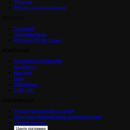
Україна
Всі місцезнаходження
РЕСУРСИ
Глосарій
Документація
Реселер White Label
КОМПАНІЯ
Програма рефералів
Контакти
Відгуки
Ціни
Партнери
LLM Info
ІНФОРМАЦІЯ
Угода про обробку даних
Політика прийнятного використання
Умови послуг
Центр підтримки