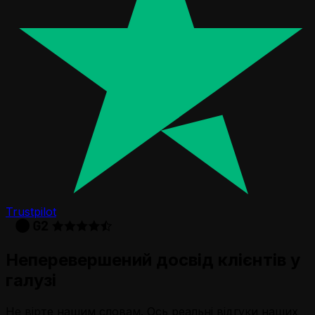
Trustpilot
Неперевершений досвід клієнтів у
галузі
Не вірте нашим словам. Ось реальні відгуки наших