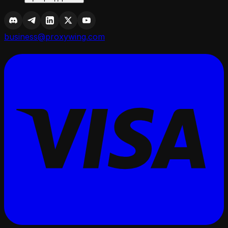
business@proxywing.com