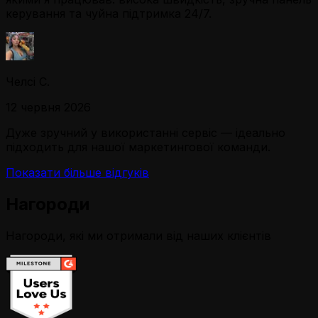
керування та чуйна підтримка 24/7.
Челсі С.
12 червня 2026
Дуже зручний у використанні сервіс — ідеально
підходить для нашої маркетингової команди.
Показати більше відгуків
Нагороди
Нагороди, які ми отримали від наших клієнтів