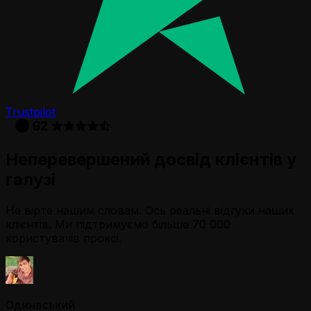
Trustpilot
Неперевершений досвід клієнтів у
галузі
Не вірте нашим словам. Ось реальні відгуки наших
клієнтів. Ми підтримуємо більше 70 000
користувачів проксі.
Одинвський