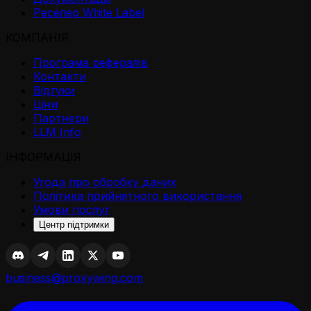
Реселер White Label
КОМПАНІЯ
Програма рефералів
Контакти
Відгуки
Ціни
Партнери
LLM Info
ІНФОРМАЦІЯ
Угода про обробку даних
Політика прийнятного використання
Умови послуг
Центр підтримки
business@proxywing.com