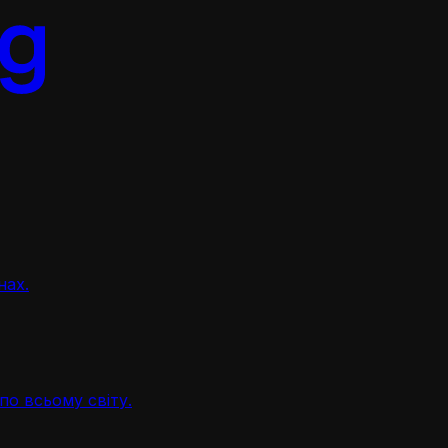
нах.
по всьому світу.