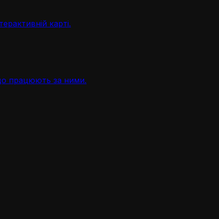
терактивній карті.
, що працюють за ними.