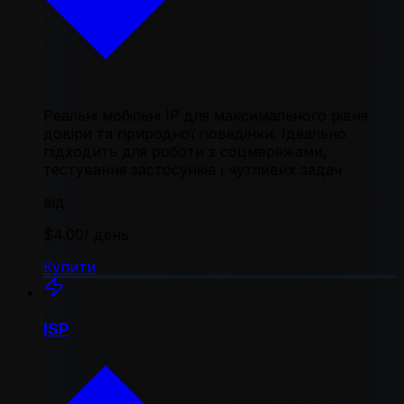
Реальні мобільні IP для максимального рівня
довіри та природної поведінки. Ідеально
підходить для роботи з соцмережами,
тестування застосунків і чутливих задач
від
$4.00
/ день
Купити
ISP