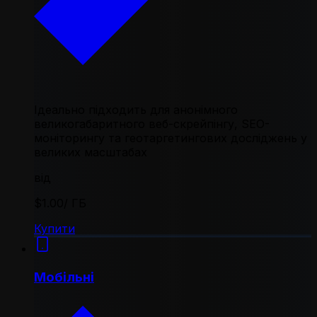
Ідеально підходить для анонімного
великогабаритного веб-скрейпінгу, SEO-
моніторингу та геотаргетингових досліджень у
великих масштабах
від
$1.00
/ ГБ
Купити
Мобільні