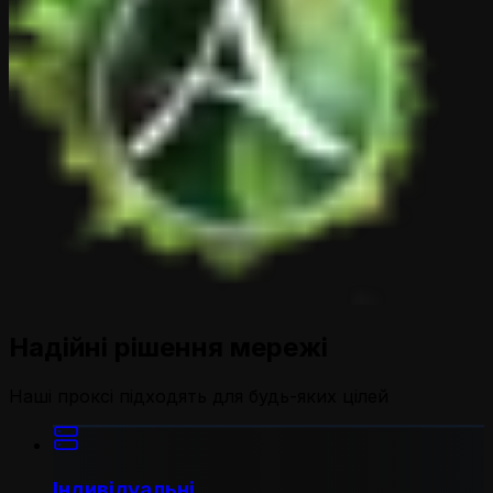
Надійні рішення мережі
Наші проксі підходять для будь-яких цілей
Індивідуальні