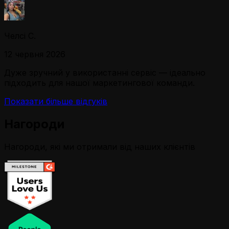
Челсі С.
12 червня 2026
Дуже зручний у використанні сервіс — ідеально
підходить для нашої маркетингової команди.
Показати більше відгуків
Нагороди
Нагороди, які ми отримали від наших клієнтів