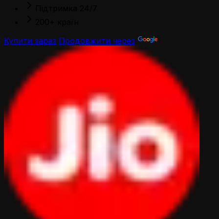
Підтримка 24/7
200+ країн
Купити зараз
Продовжити через