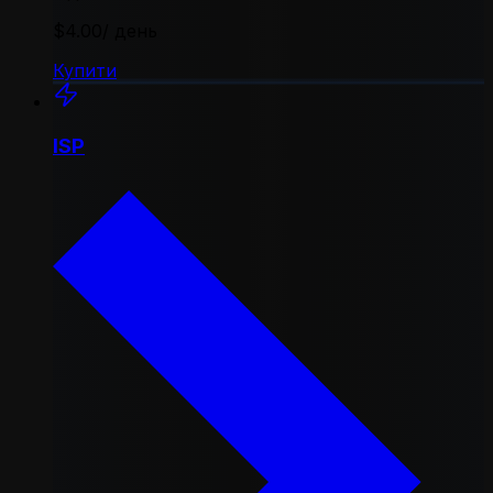
$4.00
/ день
Купити
ISP