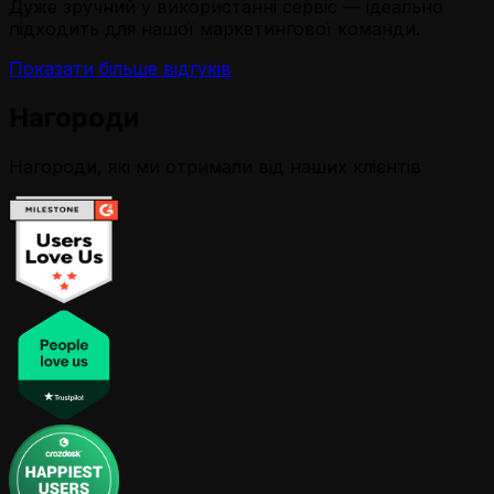
Дуже зручний у використанні сервіс — ідеально
підходить для нашої маркетингової команди.
Показати більше відгуків
Нагороди
Нагороди, які ми отримали від наших клієнтів