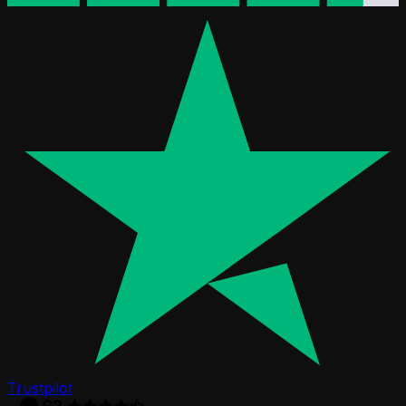
Trustpilot