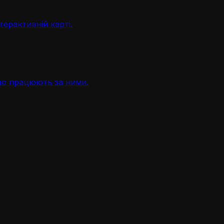
терактивній карті.
, що працюють за ними.