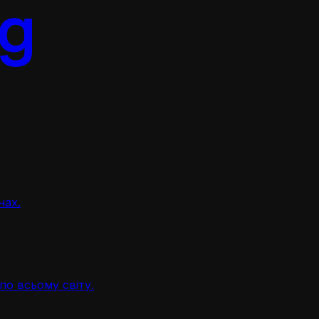
нах.
по всьому світу.